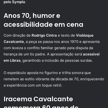
pelo Sympla
.
Anos 70, humor e
acessibilidade em cena
Com direção de
Rodrigo Cintra
e texto de
Vioblaque
Cavalcante
, a peça se passa nos anos 1970 e apresenta
com leveza o conflito familiar gerado pela disputa da
herança de um tio padre. A apresentação será
acessível
em Libras
, garantindo a inclusão de pessoas surdas.
O espetáculo aposta no figurino e trilha sonora que
remetem ao estilo vibrante da década de 70, enriquecendo
a experiência com um toque retrô.
Iracema Cavalcante
comemora 60 anos de