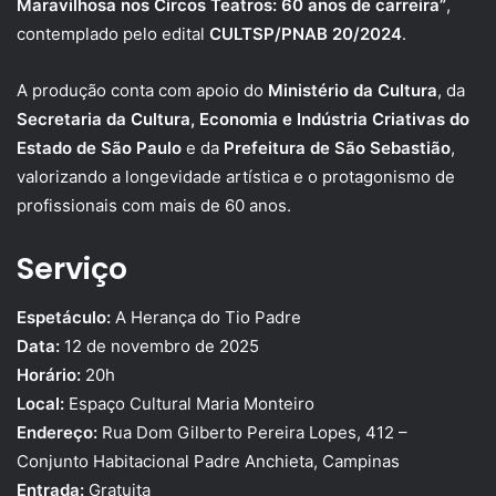
Maravilhosa nos Circos Teatros: 60 anos de carreira”
,
contemplado pelo edital
CULTSP/PNAB 20/2024
.
A produção conta com apoio do
Ministério da Cultura
, da
Secretaria da Cultura, Economia e Indústria Criativas do
Estado de São Paulo
e da
Prefeitura de São Sebastião
,
valorizando a longevidade artística e o protagonismo de
profissionais com mais de 60 anos.
Serviço
Espetáculo:
A Herança do Tio Padre
Data:
12 de novembro de 2025
Horário:
20h
Local:
Espaço Cultural Maria Monteiro
Endereço:
Rua Dom Gilberto Pereira Lopes, 412 –
Conjunto Habitacional Padre Anchieta, Campinas
Entrada:
Gratuita