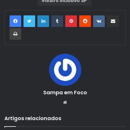
teatro inclusivo SP
Linkedin
Tumblr
Pinterest
Reddit
VK
Compartilhar via e-mail
Imprimir
Sampa em Foco
Website
Artigos relacionados