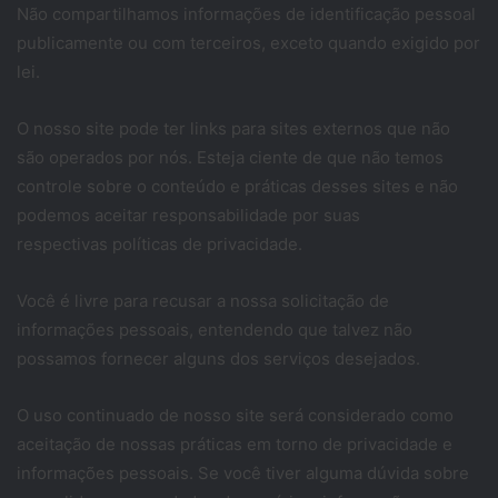
Não compartilhamos informações de identificação pessoal
publicamente ou com terceiros, exceto quando exigido por
lei.
O nosso site pode ter links para sites externos que não
são operados por nós. Esteja ciente de que não temos
controle sobre o conteúdo e práticas desses sites e não
podemos aceitar responsabilidade por suas
respectivas
políticas de privacidade
.
Você é livre para recusar a nossa solicitação de
informações pessoais, entendendo que talvez não
possamos fornecer alguns dos serviços desejados.
O uso continuado de nosso site será considerado como
aceitação de nossas práticas em torno de privacidade e
informações pessoais. Se você tiver alguma dúvida sobre