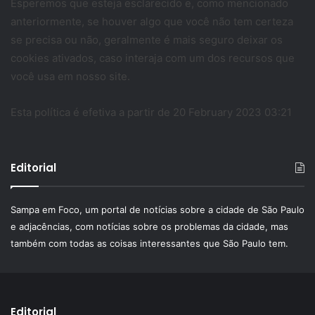
Esperemos que esteja esclarecido e, como mencionado
anteriormente, se houver algo que você não tem certeza
se precisa ou não, geralmente é mais seguro deixar os
cookies ativados, caso interaja com um dos recursos que
você usa em nosso site.
Esta política é efetiva a partir de 20 February 2023 03:21
Editorial
Sampa em Foco, um portal de notícias sobre a cidade de São Paulo
e adjacências, com notícias sobre os problemas da cidade, mas
também com todas as coisas interessantes que São Paulo tem.
Editorial