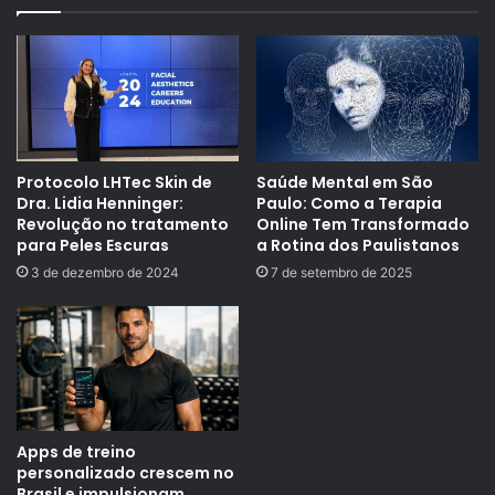
Protocolo LHTec Skin de
Saúde Mental em São
Dra. Lidia Henninger:
Paulo: Como a Terapia
Revolução no tratamento
Online Tem Transformado
para Peles Escuras
a Rotina dos Paulistanos
3 de dezembro de 2024
7 de setembro de 2025
Apps de treino
personalizado crescem no
Brasil e impulsionam