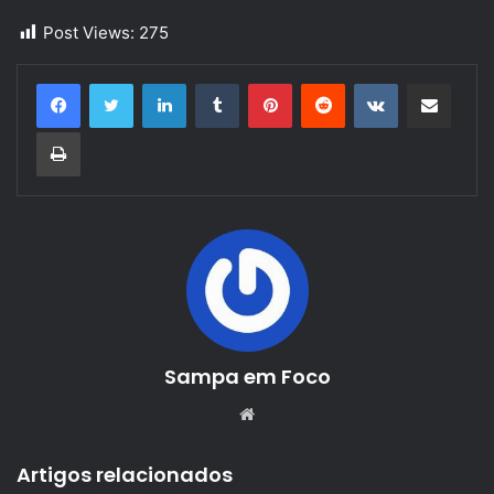
Post Views:
275
Linkedin
Tumblr
Pinterest
Reddit
VK
Compartilhar via e-mail
Imprimir
Sampa em Foco
Website
Artigos relacionados