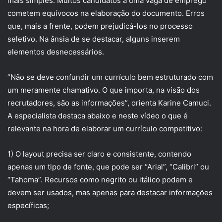
mais simples. Muitos candidatos a uma vaga de emprego
cometem equívocos na elaboração do documento. Erros
que, mais a frente, podem prejudicá-los no processo
seletivo. Na ânsia de se destacar, alguns inserem
elementos desnecessários.
“Não se deve confundir um currículo bem estruturado com
um meramente chamativo. O que importa, na visão dos
recrutadores, são as informações”, orienta Karine Camuci.
A especialista destaca abaixo e neste vídeo o que é
relevante na hora de elaborar um currículo competitivo:
1) O layout precisa ser claro e consistente, contendo
apenas um tipo de fonte, que pode ser “Arial”, “Calibri” ou
“Tahoma”. Recursos como negrito ou itálico podem e
devem ser usados, mas apenas para destacar informações
específicas;