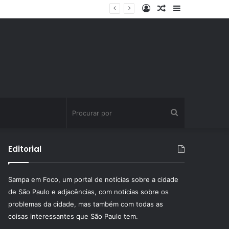
Entrar
Artigo
Barra
ssinatura fitness
aleatório
Lateral
Procurar
por
Editorial
Sampa em Foco, um portal de notícias sobre a cidade
de São Paulo e adjacências, com notícias sobre os
problemas da cidade, mas também com todas as
coisas interessantes que São Paulo tem.