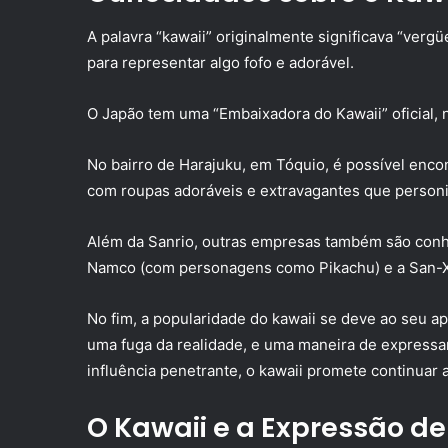
A palavra “kawaii” originalmente significava “ver
para representar algo fofo e adorável.
O Japão tem uma “Embaixadora do Kawaii” oficial, 
No bairro de Harajuku, em Tóquio, é possível enco
com roupas adoráveis e extravagantes que personif
Além da Sanrio, outras empresas também são conh
Namco (com personagens como Pikachu) e a San-X
No fim, a popularidade do kawaii se deve ao seu a
uma fuga da realidade, e uma maneira de expressar 
influência penetrante, o kawaii promete continuar
O Kawaii e a Expressão de