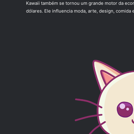
Kawaii também se tornou um grande motor da eco
dólares. Ele influencia moda, arte, design, comid