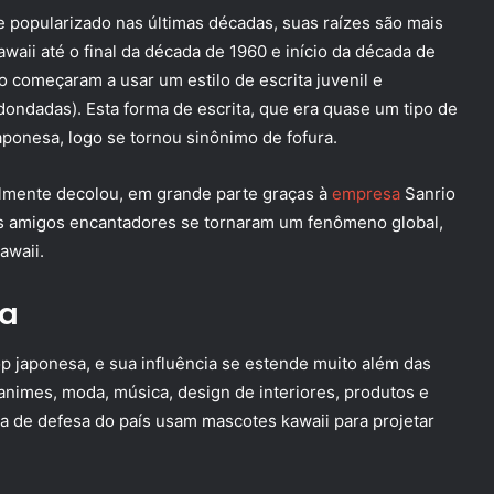
popularizado nas últimas décadas, suas raízes são mais
waii até o final da década de 1960 e início da década de
 começaram a usar um estilo de escrita juvenil e
dondadas). Esta forma de escrita, que era quase um tipo de
japonesa, logo se tornou sinônimo de fofura.
almente decolou, em grande parte graças à
empresa
Sanrio
eus amigos encantadores se tornaram um fenômeno global,
awaii.
na
op japonesa, e sua influência se estende muito além das
animes, moda, música, design de interiores, produtos e
ça de defesa do país usam mascotes kawaii para projetar