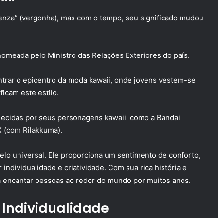
güenza” (vergonha), mas com o tempo, seu significado mudou
nomeada pelo Ministro das Relações Exteriores do país.
ntrar o epicentro da moda kawaii, onde jovens vestem-se
icam este estilo.
ecidas por seus personagens kawaii, como a Bandai
 (com Rilakkuma).
pelo universal. Ele proporciona um sentimento de conforto,
individualidade e criatividade. Com sua rica história e
 a encantar pessoas ao redor do mundo por muitos anos.
 Individualidade