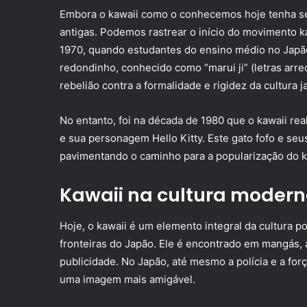
Embora o kawaii como o conhecemos hoje tenha se 
antigas. Podemos rastrear o início do movimento ka
1970, quando estudantes do ensino médio no Japão
redondinho, conhecido como “marui ji” (letras arre
rebelião contra a formalidade e rigidez da cultura 
No entanto, foi na década de 1980 que o kawaii re
e sua personagem Hello Kitty. Este gato fofo e s
pavimentando o caminho para a popularização do k
Kawaii na cultura moder
Hoje, o kawaii é um elemento integral da cultura p
fronteiras do Japão. Ele é encontrado em mangás, 
publicidade. No Japão, até mesmo a polícia e a for
uma imagem mais amigável.