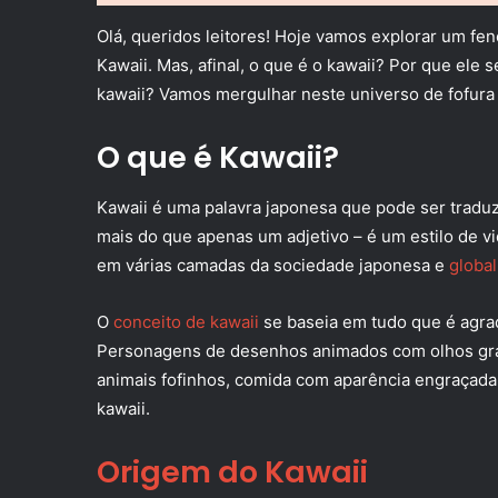
Olá, queridos leitores! Hoje vamos explorar um fe
Kawaii. Mas, afinal, o que é o kawaii? Por que ele 
kawaii? Vamos mergulhar neste universo de fofura
O que é Kawaii?
Kawaii é uma palavra japonesa que pode ser traduzi
mais do que apenas um adjetivo – é um estilo de vi
em várias camadas da sociedade japonesa e
global
O
conceito de kawaii
se baseia em tudo que é agrad
Personagens de desenhos animados com olhos gran
animais fofinhos, comida com aparência engraçada 
kawaii.
Origem do Kawaii