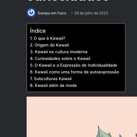
Sampa em Foco
26 de julho de 2023
Índice
O que é Kawaii?
Origem do Kawaii
Kawaii na cultura moderna
Curiosidades sobre o Kawaii
O Kawaii e a Expressão de Individualidade
Kawaii como uma forma de autoexpressão
Subculturas Kawaii
Kawaii além da moda