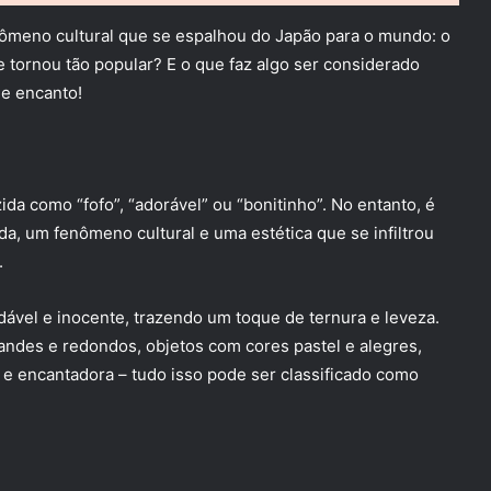
nômeno cultural que se espalhou do Japão para o mundo: o
se tornou tão popular? E o que faz algo ser considerado
 e encanto!
da como “fofo”, “adorável” ou “bonitinho”. No entanto, é
da, um fenômeno cultural e uma estética que se infiltrou
.
ável e inocente, trazendo um toque de ternura e leveza.
des e redondos, objetos com cores pastel e alegres,
e encantadora – tudo isso pode ser classificado como