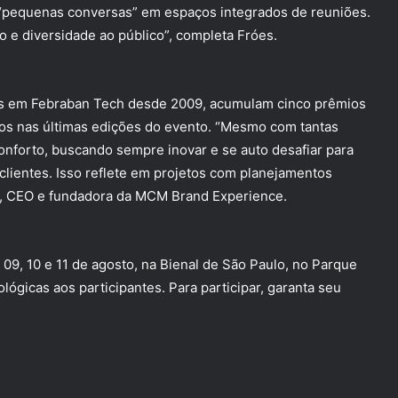
 “pequenas conversas” em espaços integrados de reuniões.
o e diversidade ao público”, completa Fróes.
tas em Febraban Tech desde 2009, acumulam cinco prêmios
os nas últimas edições do evento. “Mesmo com tantas
nforto, buscando sempre inovar e se auto desafiar para
clientes. Isso reflete em projetos com planejamentos
s, CEO e fundadora da MCM Brand Experience.
09, 10 e 11 de agosto, na Bienal de São Paulo, no Parque
lógicas aos participantes. Para participar, garanta seu