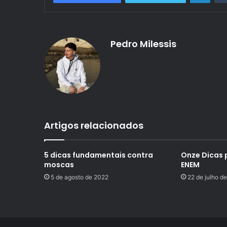
Pedro Milessis
Artigos relacionados
5 dicas fundamentais contra
Onze Dicas 
moscas
ENEM
5 de agosto de 2022
22 de julho d