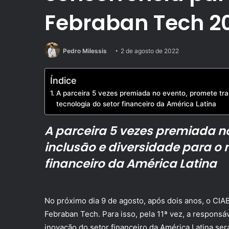
Febraban Tech 2
Pedro Milessis
2 de agosto de 2022
Índice
A parceira 5 vezes premiada no evento, promete tra
tecnologia do setor financeiro da América Latina
A parceira 5 vezes premiada n
inclusão e diversidade para o 
financeiro da América Latina
No próximo dia 9 de agosto, após dois anos, o CI
Febraban Tech. Para isso, pela 11ª vez, a responsá
inovação do setor financeiro da América Latina ser