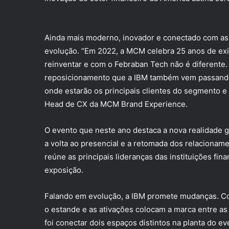
Ainda mais moderno, inovador e conectado com as 
evolução. “Em 2022, a MCM celebra 25 anos de exis
reinventar e com o Febraban Tech não é diferente
reposicionamento que a IBM também vem passando
onde estarão os principais clientes do segmento e
Head de CX da MCM Brand Experience.
O evento que neste ano destaca a nova realidade 
a volta ao presencial e a retomada dos relacionam
reúne as principais lideranças das instituições fin
exposição.
Falando em evolução, a IBM promete mudanças. Co
o estande e as ativações colocam a marca entre as
foi conectar dois espaços distintos na planta do 