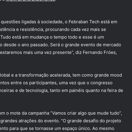
questões ligadas à sociedade, o Febraban Tech está em
tência e resistência, procurando cada vez mais se
. Tudo está em mudança o tempo todo e esse é um
 desde o ano passado. Será o grande evento de mercado
 estaremos mais uma vez presente”, diz Fernando Fróes,
global e a transformação acelerada, tem como grande mood
entos entre os participantes, uma vez que o congresso
anceiras e de tecnologia, tanto em painéis quanto na feira de
m o mote da campanha “Vamos criar algo que mude tudo”,
 grandes atrações do evento. “O grande desafio do projeto
evento para que se tornasse um espaço único. Ao mesmo