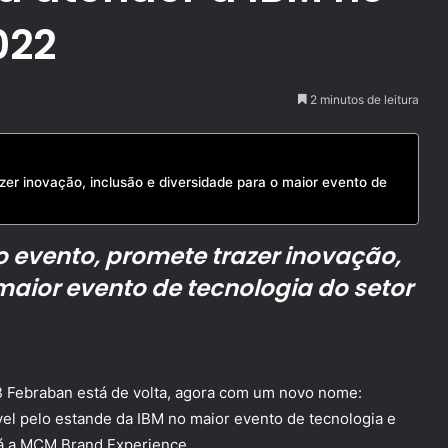
022
2 minutos de leitura
zer inovação, inclusão e diversidade para o maior evento de
o evento, promete trazer inovação,
maior evento de tecnologia do setor
AB Febraban está de volta, agora com um novo nome:
vel pelo estande da IBM no maior evento de tecnologia e
á a
MCM Brand Experience
.