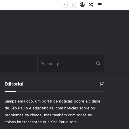
Entrar
Artigo
Barra
ssinatura fitness
aleatório
Lateral
Procurar
por
Editorial
Sampa em Foco, um portal de notícias sobre a cidade
de São Paulo e adjacências, com notícias sobre os
problemas da cidade, mas também com todas as
coisas interessantes que São Paulo tem.