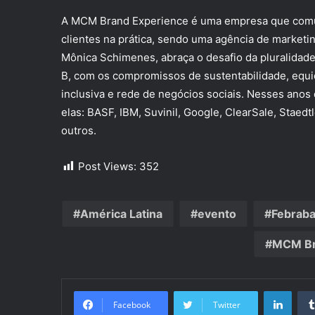
A MCM Brand Experience é uma empresa que comuni
clientes na prática, sendo uma agência de marketi
Mônica Schimenes, abraça o desafio da pluralidade
B, com os compromissos de sustentabilidade, equ
inclusiva e rede de negócios sociais. Nesses anos
elas: BASF, IBM, Suvinil, Google, ClearSale, Staedt
outros.
Post Views:
352
América Latina
evento
Febraba
MCM Br
Linke
Facebook
Twitter