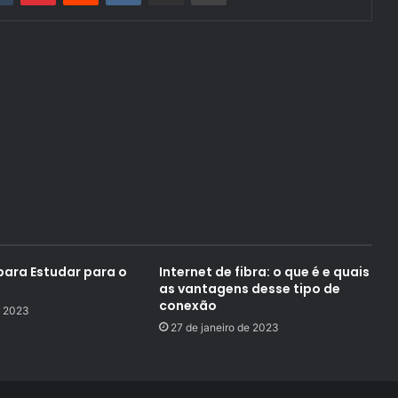
para Estudar para o
Internet de fibra: o que é e quais
as vantagens desse tipo de
conexão
e 2023
27 de janeiro de 2023