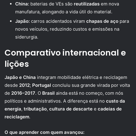
China:
baterias de VEs são
reutilizadas
em nova
manufatura, alongando a vida útil do material.
Japão:
carros acidentados viram
chapas de aço
para
novos veículos, reduzindo custos e emissões na
siderurgia.
Comparativo internacional e
lições
Japão e China
integram mobilidade elétrica e reciclagem
desde
2012
;
Portugal
concluiu sua grande virada por volta
de
2016–2017
. O
Brasil
ainda está no começo, com nós
políticos e administrativos. A diferença está no
custo da
energia
,
tributação
,
cultura de descarte
e
cadeias de
reciclagem
.
O que aprender com quem avançou: