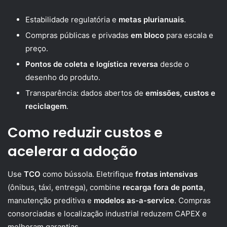
Estabilidade regulatória e
metas plurianuais
.
Compras públicas e privadas
em bloco
para escala e
preço.
Pontos de coleta e logística reversa
desde o
desenho do produto.
Transparência: dados abertos de
emissões, custos e
reciclagem
.
Como reduzir custos e
acelerar a adoção
Use
TCO
como bússola. Eletrifique
frotas intensivas
(ônibus, táxi, entrega), combine
recarga fora de ponta
,
manutenção preditiva e
modelos as-a-service
. Compras
consorciadas e localização industrial reduzem CAPEX e
melhoram garantias.