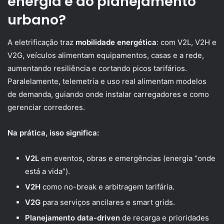
energia e ao planejamento
urbano?
A eletrificação traz
mobilidade energética
: com V2L, V2H e
V2G, veículos alimentam equipamentos, casas e a rede,
aumentando resiliência e cortando picos tarifários.
Paralelamente, telemetria e uso real alimentam modelos
de demanda, guiando onde instalar carregadores e como
gerenciar corredores.
Na prática, isso significa:
V2L
em eventos, obras e emergências (energia “onde
está a vida”).
V2H
como no-break e arbitragem tarifária.
V2G
para serviços ancilares e smart grids.
Planejamento data-driven
de recarga e prioridades