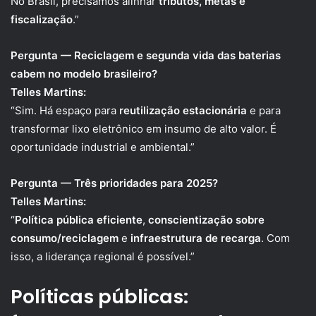
No Brasil, precisamos alinhar
tributos, metas e
fiscalização
.”
Pergunta — Reciclagem e segunda vida das baterias
cabem no modelo brasileiro?
Telles Martins:
“Sim. Há espaço para
reutilização estacionária
e para
transformar lixo eletrônico em insumo de alto valor. É
oportunidade industrial e ambiental.”
Pergunta — Três prioridades para 2025?
Telles Martins:
“
Política pública eficiente
,
conscientização sobre
consumo/reciclagem
e
infraestrutura de recarga
. Com
isso, a liderança regional é possível.”
Políticas públicas: