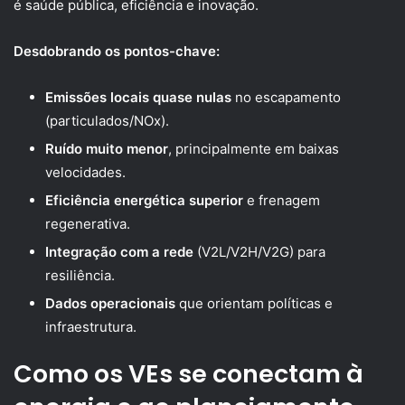
é saúde pública, eficiência e inovação.
Desdobrando os pontos-chave:
Emissões locais quase nulas
no escapamento
(particulados/NOx).
Ruído muito menor
, principalmente em baixas
velocidades.
Eficiência energética superior
e frenagem
regenerativa.
Integração com a rede
(V2L/V2H/V2G) para
resiliência.
Dados operacionais
que orientam políticas e
infraestrutura.
Como os VEs se conectam à