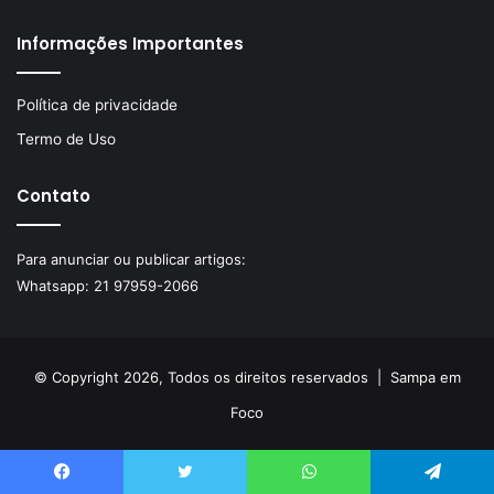
Informações Importantes
Política de privacidade
Termo de Uso
Contato
Para anunciar ou publicar artigos:
Whatsapp:
21 97959-2066
© Copyright 2026, Todos os direitos reservados |
Sampa em
Foco
Facebook
Twitter
WhatsApp
Telegram