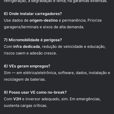
refrigeração, a degradação é lenta; há garantias extensas.
6) Onde instalar carregadores?
Use dados de
origem-destino
e permanência. Priorize
garagens/terminais e eixos de alta demanda.
7) Micromobilidade é perigosa?
Com
infra dedicada
, redução de velocidade e educação,
riscos caem e adesão cresce.
8) VEs geram empregos?
Sim — em elétrica/eletrônica, software, dados, instalação e
reciclagem de baterias.
9) Posso usar VE como no-break?
Com
V2H
e inversor adequado, sim. Em emergências,
sustenta cargas críticas.