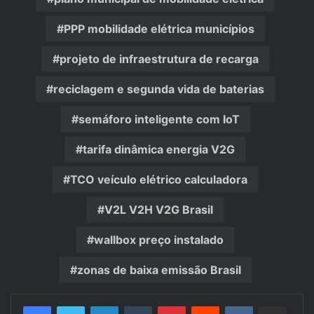
PPP mobilidade elétrica municípios
projeto de infraestrutura de recarga
reciclagem e segunda vida de baterias
semáforo inteligente com IoT
tarifa dinâmica energia V2G
TCO veículo elétrico calculadora
V2L V2H V2G Brasil
wallbox preço instalado
zonas de baixa emissão Brasil
Linkedin
Tumblr
Pinterest
Reddit
VK
Compartilhar via e-mail