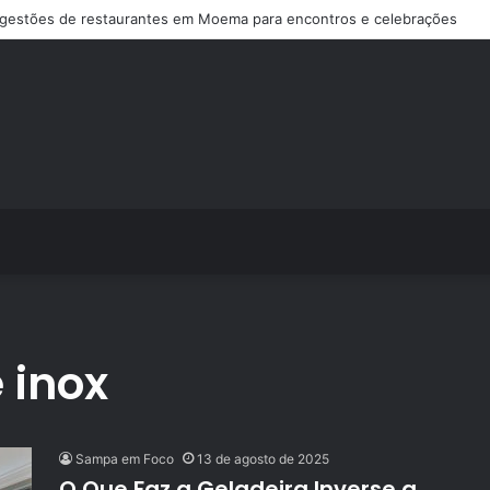
gestões de restaurantes em Moema para encontros e celebrações
 inox
Sampa em Foco
13 de agosto de 2025
O Que Faz a Geladeira Inverse a