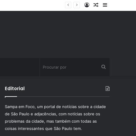
Entrar
Artigo
Barra
aleatório
Lateral
Procurar
por
Editorial
Sampa em Foco, um portal de notícias sobre a cidade
de São Paulo e adjacências, com notícias sobre os
problemas da cidade, mas também com todas as
coisas interessantes que São Paulo tem.