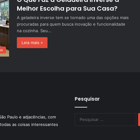
Melhor Escolha para Sua Casa?
A geladeira inverse tem se tornado uma das opções mais
procuradas para quem busca inovação e funcionalidade
na cozinha. Seu…
Leia mais »
as
Pesquisar
P
São Paulo e adjacências, com
po
todas as coisas interessantes