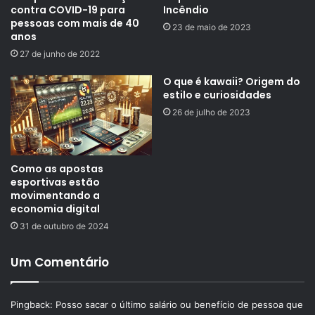
contra COVID-19 para
Incêndio
pessoas com mais de 40
23 de maio de 2023
anos
27 de junho de 2022
O que é kawaii? Origem do
estilo e curiosidades
26 de julho de 2023
Como as apostas
esportivas estão
movimentando a
economia digital
31 de outubro de 2024
Um Comentário
Pingback:
Posso sacar o último salário ou benefício de pessoa que