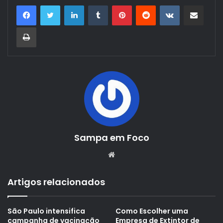
Linkedin
Tumblr
Pinterest
Reddit
VK
Compartilhar via e-mail
Imprimir
Sampa em Foco
Website
Artigos relacionados
São Paulo intensifica
Como Escolher uma
campanha de vacinação
Empresa de Extintor de