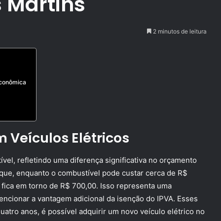
s Martins
2 minutos de leitura
Econômica
Veículos Elétricos
ível, refletindo uma diferença significativa no orçamento
que, enquanto o combustível pode custar cerca de R$
o fica em torno de R$ 700,00. Isso representa uma
ncionar a vantagem adicional da isenção do IPVA. Esses
uatro anos, é possível adquirir um novo veículo elétrico no