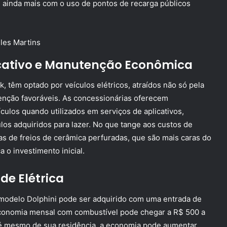
e ainda mais com o uso de pontos de recarga públicos
licativo e Manutenção Econômica
, têm optado por veículos elétricos, atraídos não só pela
nção favoráveis. As concessionárias oferecem
culos quando utilizados em serviços de aplicativos,
los adquiridos para lazer. No que tange aos custos de
as de freios de cerâmica perfuradas, que são mais caras do
 o investimento inicial.
de Elétrica
modelo Dolphini pode ser adquirido com uma entrada de
economia mensal com combustível pode chegar a R$ 500 a
até mesmo de sua residência, a economia pode aumentar