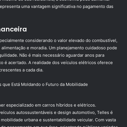
representa uma vantagem significativa no pagamento das
nanceira
especialmente considerando o valor elevado do combustível,
 alimentação e moradia. Um planejamento cuidadoso pode
quilidade. Não é mais necessário aguardar anos para
o é acertado. A realidade dos veículos elétricos oferece
crescentes a cada dia.
er especializado em carros híbridos e elétricos.
culos autossustentáveis e design automotivo, Telles é
mobilidade urbana e sustentabilidade veicular. Com vasta