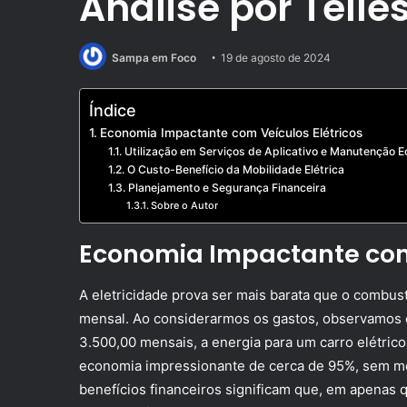
Análise por Telle
Sampa em Foco
19 de agosto de 2024
Índice
Economia Impactante com Veículos Elétricos
Utilização em Serviços de Aplicativo e Manutenção 
O Custo-Benefício da Mobilidade Elétrica
Planejamento e Segurança Financeira
Sobre o Autor
Economia Impactante com 
A eletricidade prova ser mais barata que o combust
mensal. Ao considerarmos os gastos, observamos 
3.500,00 mensais, a energia para um carro elétric
economia impressionante de cerca de 95%, sem me
benefícios financeiros significam que, em apenas q