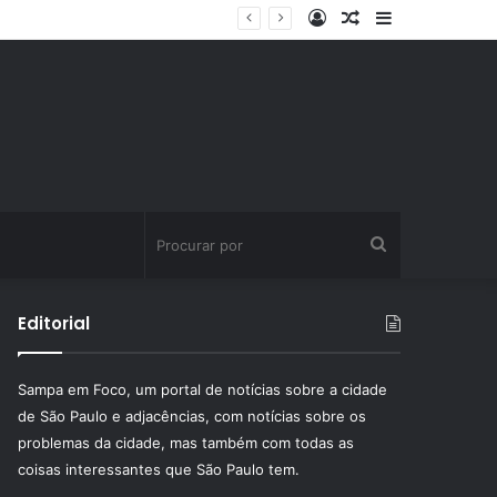
Entrar
Artigo
Barra
ssinatura fitness
aleatório
Lateral
Procurar
por
Editorial
Sampa em Foco, um portal de notícias sobre a cidade
de São Paulo e adjacências, com notícias sobre os
problemas da cidade, mas também com todas as
coisas interessantes que São Paulo tem.