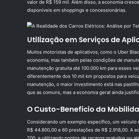
valor de R$ 159 mil. Além disso, a economia cresc
disponíveis em shoppings e concessionárias.
Utilização em Serviços de Ap
Muitos motoristas de aplicativos, como o Uber Black
economia, mas também pelas condições de manute
manutenção gratuita até 100.000 km para esses veí
diferentemente dos 10 mil km propostos para veícu
manutenção, o maior investimento está nas pastilh
que as comuns, mas a economia geral ainda justifica
O Custo-Benefício da Mobilida
Considerando um exemplo específico, um veículo 
R$ 44.800,00 e 60 prestações de R$ 2.918,00. A 
700, e utilizando pontos de recarga gratuitos ou 