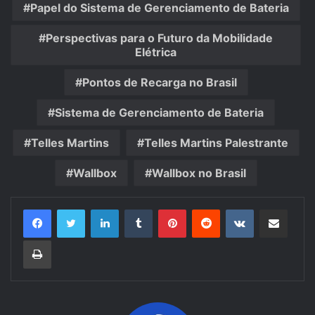
Papel do Sistema de Gerenciamento de Bateria
Perspectivas para o Futuro da Mobilidade
Elétrica
Pontos de Recarga no Brasil
Sistema de Gerenciamento de Bateria
Telles Martins
Telles Martins Palestrante
Wallbox
Wallbox no Brasil
Linkedin
Tumblr
Pinterest
Reddit
VK
Compartilhar via e-mail
Imprimir