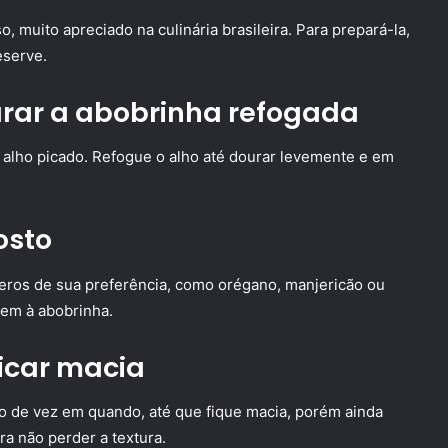
, muito apreciado na culinária brasileira. Para prepará-la,
eserve.
rar a abobrinha refogada
 alho picado. Refogue o alho até dourar levemente e em
osto
eros de sua preferência, como orégano, manjericão ou
rem à abobrinha.
ficar macia
 de vez em quando, até que fique macia, porém ainda
a não perder a textura.