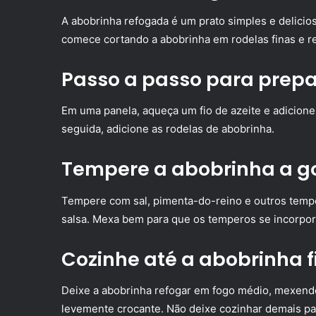
A abobrinha refogada é um prato simples e delicioso
comece cortando a abobrinha em rodelas finas e r
Passo a passo para prepa
Em uma panela, aqueça um fio de azeite e adicione
seguida, adicione as rodelas de abobrinha.
Tempere a abobrinha a g
Tempere com sal, pimenta-do-reino e outros temp
salsa. Mexa bem para que os temperos se incorpo
Cozinhe até a abobrinha 
Deixe a abobrinha refogar em fogo médio, mexendo
levemente crocante. Não deixe cozinhar demais par