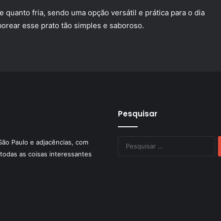
 quanto fria, sendo uma opção versátil e prática para o dia
orear esse prato tão simples e saboroso.
Pesquisar
P
São Paulo e adjacências, com
po
todas as coisas interessantes