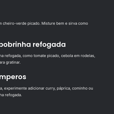
om cheiro-verde picado. Misture bem e sirva como
abobrinha refogada
ha refogada, como tomate picado, cebola em rodelas,
ra gratinar.
emperos
a, experimente adicionar curry, páprica, cominho ou
ha refogada.