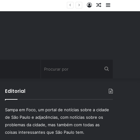
Entrar
Artigo
Barra
aleatório
Lateral
Procurar
por
Editorial
Sampa em Foco, um portal de notícias sobre a cidade
de São Paulo e adjacências, com notícias sobre os
problemas da cidade, mas também com todas as
coisas interessantes que São Paulo tem.