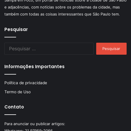
Sampa em Foco, um portal de notícias sobre a cidade de São Paulo
e adjacências, com notícias sobre os problemas da cidade, mas
também com todas as coisas interessantes que São Paulo tem.
Pesquisar
Pesquisar
por:
Informações Importantes
Política de privacidade
Termo de Uso
Contato
Para anunciar ou publicar artigos:
Whatsapp:
21 97959-2066