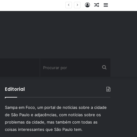
Entrar
Artigo
Barra
aleatório
Lateral
Procurar
por
Editorial
Sampa em Foco, um portal de notícias sobre a cidade
de São Paulo e adjacências, com notícias sobre os
problemas da cidade, mas também com todas as
coisas interessantes que São Paulo tem.