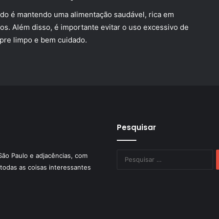
pido é mantendo uma alimentação saudável, rica em
ios. Além disso, é importante evitar o uso excessivo de
pre limpo e bem cuidado.
Pesquisar
P
São Paulo e adjacências, com
po
todas as coisas interessantes