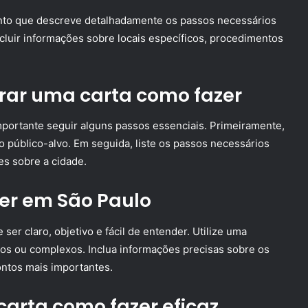
to que descreve detalhadamente os passos necessários
ncluir informações sobre locais específicos, procedimentos
rar uma carta como fazer
mportante seguir alguns passos essenciais. Primeiramente,
 o público-alvo. Em seguida, liste os passos necessários
tes sobre a cidade.
er em São Paulo
r claro, objetivo e fácil de entender. Utilize uma
cos ou complexos. Inclua informações precisas sobre os
ntos mais importantes.
carta como fazer eficaz