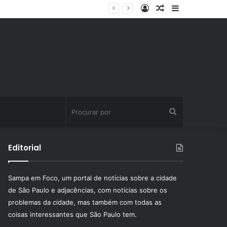
Entrar
Artigo
Barra
aleatório
Lateral
Procurar
por
Editorial
Sampa em Foco, um portal de notícias sobre a cidade
de São Paulo e adjacências, com notícias sobre os
problemas da cidade, mas também com todas as
coisas interessantes que São Paulo tem.