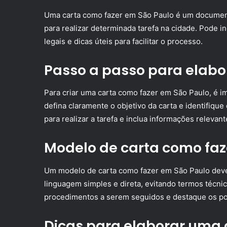
Uma carta como fazer em São Paulo é um documen
para realizar determinada tarefa na cidade. Pode i
legais e dicas úteis para facilitar o processo.
Passo a passo para elabo
Para criar uma carta como fazer em São Paulo, é i
defina claramente o objetivo da carta e identifique
para realizar a tarefa e inclua informações relevan
Modelo de carta como faz
Um modelo de carta como fazer em São Paulo deve se
linguagem simples e direta, evitando termos técni
procedimentos a serem seguidos e destaque os po
Dicas para elaborar uma 