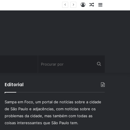
Entrar
Artigo
Barra
aleatório
Lateral
Procurar
por
Editorial
Sampa em Foco, um portal de notícias sobre a cidade
de São Paulo e adjacências, com notícias sobre os
problemas da cidade, mas também com todas as
coisas interessantes que São Paulo tem.