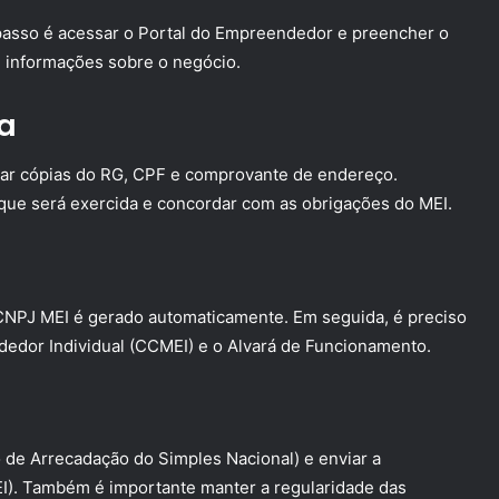
passo é acessar o Portal do Empreendedor e preencher o
e informações sobre o negócio.
a
tar cópias do RG, CPF e comprovante de endereço.
 que será exercida e concordar com as obrigações do MEI.
CNPJ MEI é gerado automaticamente. Em seguida, é preciso
dedor Individual (CCMEI) e o Alvará de Funcionamento.
e Arrecadação do Simples Nacional) e enviar a
I). Também é importante manter a regularidade das