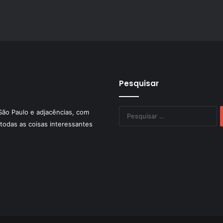
Pesquisar
P
São Paulo e adjacências, com
po
todas as coisas interessantes