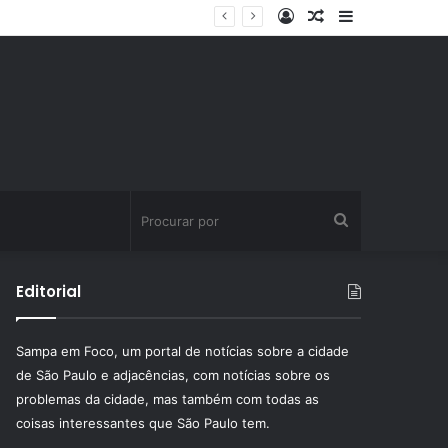
Entrar
Artigo
Barra
ssinatura fitness
aleatório
Lateral
Procurar
por
Editorial
Sampa em Foco, um portal de notícias sobre a cidade
de São Paulo e adjacências, com notícias sobre os
problemas da cidade, mas também com todas as
coisas interessantes que São Paulo tem.