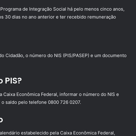
o Programa de Integração Social há pelo menos cinco anos,
os 30 dias no ano anterior e ter recebido remuneração
ão do Cidadão, o número do NIS (PIS/PASEP) e um documento
 PIS?
e da Caixa Econômica Federal, informar o número do NIS e
 o saldo pelo telefone 0800 726 0207.
o
alendário estabelecido pela Caixa Econômica Federal,