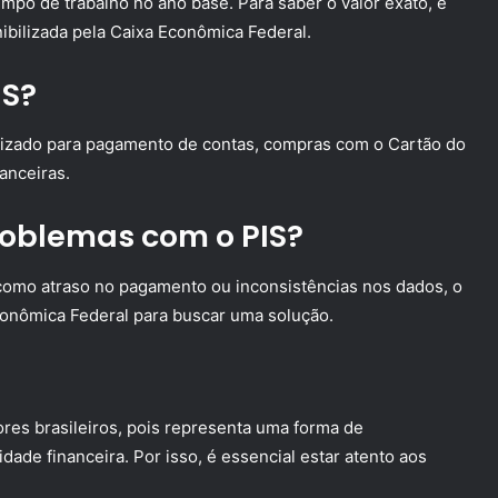
mpo de trabalho no ano base. Para saber o valor exato, é
ibilizada pela Caixa Econômica Federal.
IS?
ilizado para pagamento de contas, compras com o Cartão do
anceiras.
roblemas com o PIS?
como atraso no pagamento ou inconsistências nos dados, o
conômica Federal para buscar uma solução.
ores brasileiros, pois representa uma forma de
dade financeira. Por isso, é essencial estar atento aos