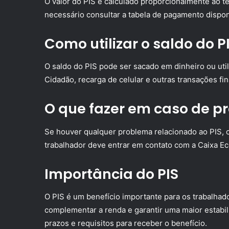
O valor do PIS é calculado proporcionalmente ao te
necessário consultar a tabela de pagamento dispon
Como utilizar o saldo do P
O saldo do PIS pode ser sacado em dinheiro ou ut
Cidadão, recarga de celular e outras transações fin
O que fazer em caso de p
Se houver qualquer problema relacionado ao PIS, 
trabalhador deve entrar em contato com a Caixa E
Importância do PIS
O PIS é um benefício importante para os trabalhad
complementar a renda e garantir uma maior estabili
prazos e requisitos para receber o benefício.