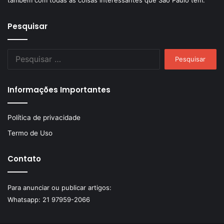
também com todas as coisas interessantes que São Paulo tem.
Pesquisar
Pesquisar
por:
Informações Importantes
Política de privacidade
Termo de Uso
Contato
Para anunciar ou publicar artigos:
Whatsapp:
21 97959-2066