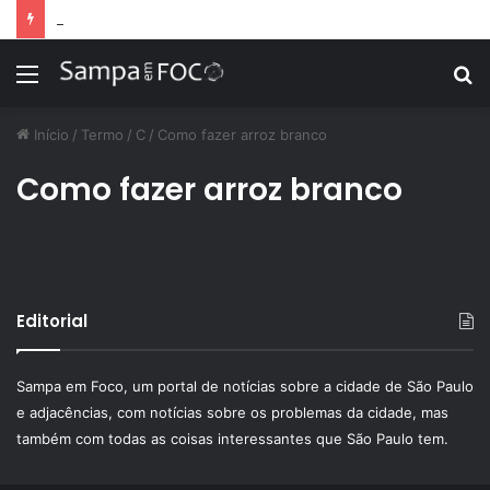
Apps de treino personalizado crescem no Brasil e impulsionam modelo de assinatura fitness
Menu
P
p
Início
/
Termo
/
C
/
Como fazer arroz branco
Como fazer arroz branco
Editorial
Sampa em Foco, um portal de notícias sobre a cidade de São Paulo
e adjacências, com notícias sobre os problemas da cidade, mas
também com todas as coisas interessantes que São Paulo tem.