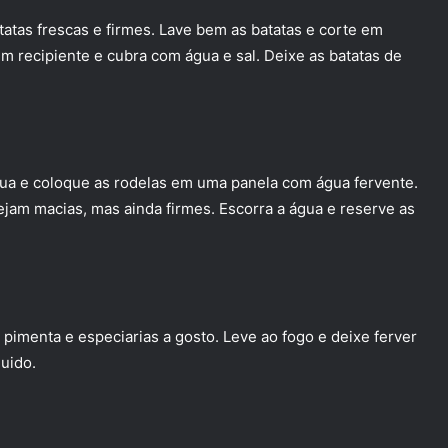
atas frescas e firmes. Lave bem as batatas e corte em
m recipiente e cubra com água e sal. Deixe as batatas de
gua e coloque as rodelas em uma panela com água fervente.
ejam macias, mas ainda firmes. Escorra a água e reserve as
, pimenta e especiarias a gosto. Leve ao fogo e deixe ferver
quido.