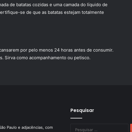
mada de batatas cozidas e uma camada do líquido de
ertifique-se de que as batatas estejam totalmente
scansarem por pelo menos 24 horas antes de consumir.
es. Sirva como acompanhamento ou petisco.
Pesquisar
P
São Paulo e adjacências, com