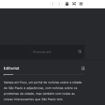
Entrar
Artigo
Barra
aleatório
Lateral
Procurar
por
Editorial
Sampa em Foco, um portal de notícias sobre a cidade
de São Paulo e adjacências, com notícias sobre os
problemas da cidade, mas também com todas as
coisas interessantes que São Paulo tem.