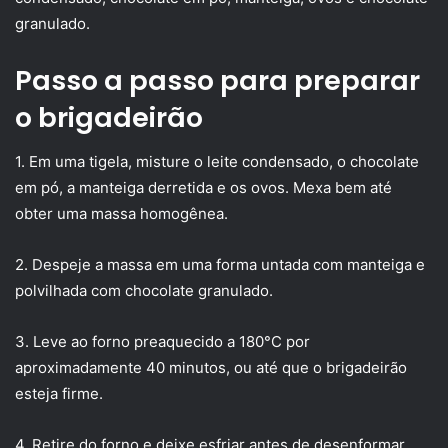
granulado.
Passo a passo para preparar
o brigadeirão
1. Em uma tigela, misture o leite condensado, o chocolate
em pó, a manteiga derretida e os ovos. Mexa bem até
obter uma massa homogênea.
2. Despeje a massa em uma forma untada com manteiga e
polvilhada com chocolate granulado.
3. Leve ao forno preaquecido a 180°C por
aproximadamente 40 minutos, ou até que o brigadeirão
esteja firme.
4. Retire do forno e deixe esfriar antes de desenformar.