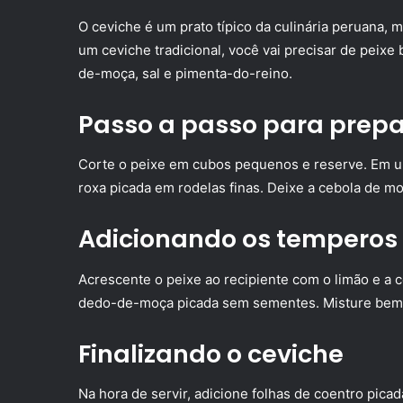
O ceviche é um prato típico da culinária peruana,
um ceviche tradicional, você vai precisar de peixe
de-moça, sal e pimenta-do-reino.
Passo a passo para prepa
Corte o peixe em cubos pequenos e reserve. Em um
roxa picada em rodelas finas. Deixe a cebola de mol
Adicionando os temperos
Acrescente o peixe ao recipiente com o limão e a
dedo-de-moça picada sem sementes. Misture bem e
Finalizando o ceviche
Na hora de servir, adicione folhas de coentro pic