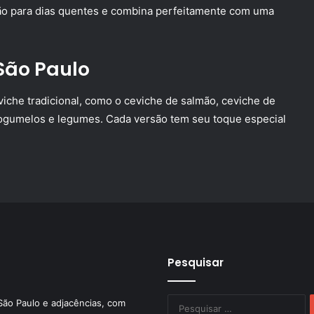
ão para dias quentes e combina perfeitamente com uma
São Paulo
iche tradicional, como o ceviche de salmão, ceviche de
ogumelos e legumes. Cada versão tem seu toque especial
Pesquisar
P
São Paulo e adjacências, com