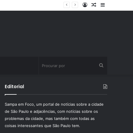
Entrar
Artigo
Barra
aleatório
Lateral
Procurar
por
Editorial
Sampa em Foco, um portal de notícias sobre a cidade
de São Paulo e adjacências, com notícias sobre os
problemas da cidade, mas também com todas as
coisas interessantes que São Paulo tem.