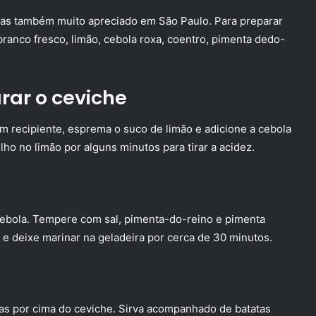
 mas também muito apreciado em São Paulo. Para preparar
 branco fresco, limão, cebola roxa, coentro, pimenta dedo-
rar o ceviche
 recipiente, esprema o suco de limão e adicione a cebola
ho no limão por alguns minutos para tirar a acidez.
 cebola. Tempere com sal, pimenta-do-reino e pimenta
 deixe marinar na geladeira por cerca de 30 minutos.
adas por cima do ceviche. Sirva acompanhado de batatas