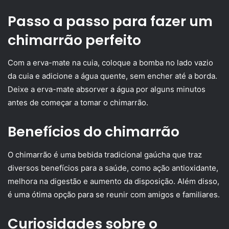
Passo a passo para fazer um
chimarrão perfeito
Com a erva-mate na cuia, coloque a bomba no lado vazio
da cuia e adicione a água quente, sem encher até a borda.
Deixe a erva-mate absorver a água por alguns minutos
antes de começar a tomar o chimarrão.
Benefícios do chimarrão
O chimarrão é uma bebida tradicional gaúcha que traz
diversos benefícios para a saúde, como ação antioxidante,
melhora na digestão e aumento da disposição. Além disso,
é uma ótima opção para se reunir com amigos e familiares.
Curiosidades sobre o