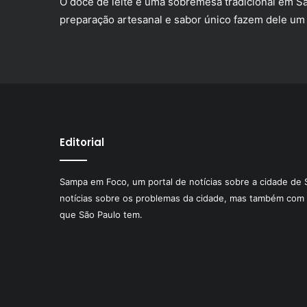
O doce de leite é uma sobremesa tradicional em Sã
preparação artesanal e sabor único fazem dele um v
Editorial
Sampa em Foco, um portal de notícias sobre a cidade de 
notícias sobre os problemas da cidade, mas também com 
que São Paulo tem.