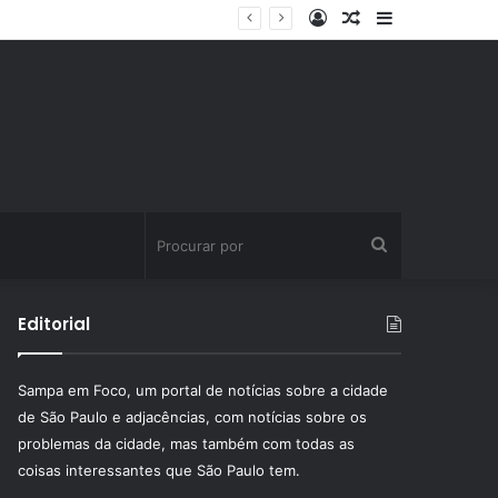
Entrar
Artigo
Barra
aleatório
Lateral
Procurar
por
Editorial
Sampa em Foco, um portal de notícias sobre a cidade
de São Paulo e adjacências, com notícias sobre os
problemas da cidade, mas também com todas as
coisas interessantes que São Paulo tem.