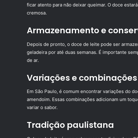
ficar atento para não deixar queimar. O doce estar
cremosa.
Armazenamento e conse
Depois de pronto, o doce de leite pode ser armaze
geladeira por até duas semanas. É importante semp
de ar.
Variações e combinações
Em São Paulo, é comum encontrar variações do doc
amendoim. Essas combinações adicionam um toque
variar o sabor.
Tradição paulistana