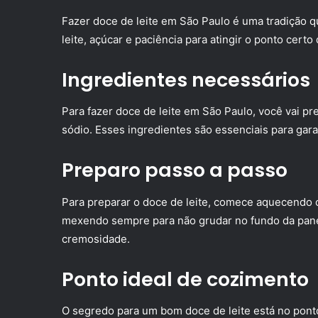
Fazer doce de leite em São Paulo é uma tradição q
leite, açúcar e paciência para atingir o ponto cert
Ingredientes necessários
Para fazer doce de leite em São Paulo, você vai prec
sódio. Esses ingredientes são essenciais para garan
Preparo passo a passo
Para preparar o doce de leite, comece aquecendo o
mexendo sempre para não grudar no fundo da panel
cremosidade.
Ponto ideal de cozimento
O segredo para um bom doce de leite está no pon