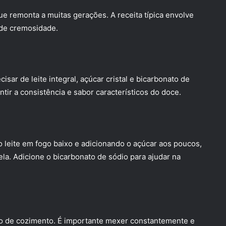
ue remonta a muitas gerações. A receita típica envolve
o de cremosidade.
isar de leite integral, açúcar cristal e bicarbonato de
tir a consistência e sabor característicos do doce.
 leite em fogo baixo e adicionando o açúcar aos poucos,
a. Adicione o bicarbonato de sódio para ajudar na
to de cozimento. É importante mexer constantemente e