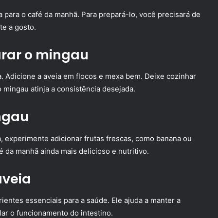
a para o café da manhã. Para prepará-lo, você precisará de
te a gosto.
arar o mingau
 Adicione a aveia em flocos e mexa bem. Deixe cozinhar
mingau atinja a consistência desejada.
ngau
, experimente adicionar frutas frescas, como banana ou
é da manhã ainda mais delicioso e nutritivo.
aveia
rientes essenciais para a saúde. Ele ajuda a manter a
lar o funcionamento do intestino.