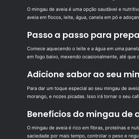
O mingau de aveia é uma opção saudável e nutritiv
aveia em flocos, leite, água, canela em pó e adoçan
Passo a passo para prep
Comece aquecendo o leite e a água em uma panela.
em fogo baixo, mexendo ocasionalmente, até que o 
Adicione sabor ao seu mi
Para dar um toque especial ao seu mingau de aveia
morango, e nozes picadas. Isso irá tornar o seu caf
Benefícios do mingau de 
O mingau de aveia é rico em fibras, proteínas e nut
saciedade por mais tempo, controlar o peso e regu