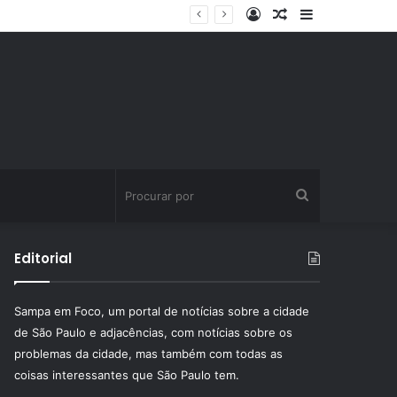
Entrar
Artigo
Barra
aleatório
Lateral
Procurar
por
Editorial
Sampa em Foco, um portal de notícias sobre a cidade
de São Paulo e adjacências, com notícias sobre os
problemas da cidade, mas também com todas as
coisas interessantes que São Paulo tem.