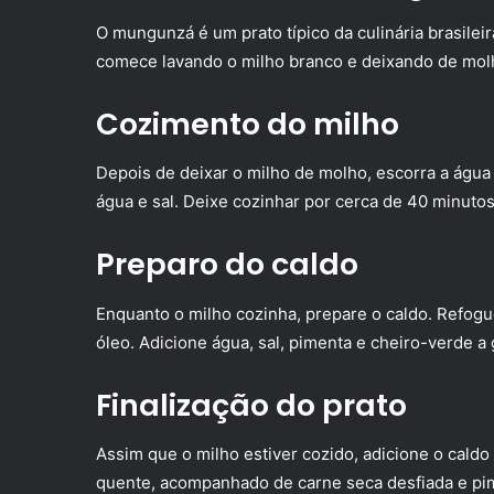
O mungunzá é um prato típico da culinária brasilei
comece lavando o milho branco e deixando de mol
Cozimento do milho
Depois de deixar o milho de molho, escorra a águ
água e sal. Deixe cozinhar por cerca de 40 minutos
Preparo do caldo
Enquanto o milho cozinha, prepare o caldo. Refog
óleo. Adicione água, sal, pimenta e cheiro-verde a 
Finalização do prato
Assim que o milho estiver cozido, adicione o caldo
quente, acompanhado de carne seca desfiada e pi