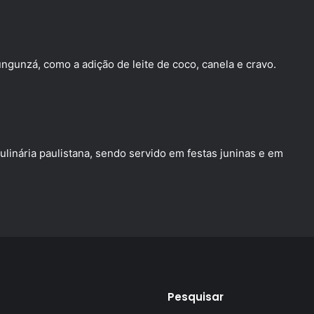
gunzá, como a adição de leite de coco, canela e cravo.
linária paulistana, sendo servido em festas juninas e em
Pesquisar