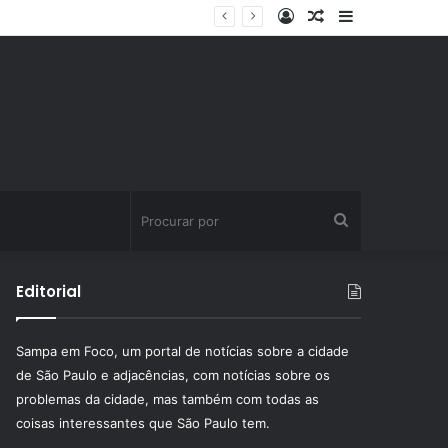
Entrar
Artigo
Barra
aleatório
Lateral
Procurar
por
Editorial
Sampa em Foco, um portal de notícias sobre a cidade
de São Paulo e adjacências, com notícias sobre os
problemas da cidade, mas também com todas as
coisas interessantes que São Paulo tem.