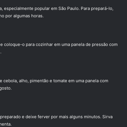
ra, especialmente popular em São Paulo. Para prepará-lo,
ho por algumas horas.
a e coloque-o para cozinhar em uma panela de pressão com
.
ue cebola, alho, pimentão e tomate em uma panela com
gosto.
 preparado e deixe ferver por mais alguns minutos. Sirva
menta.