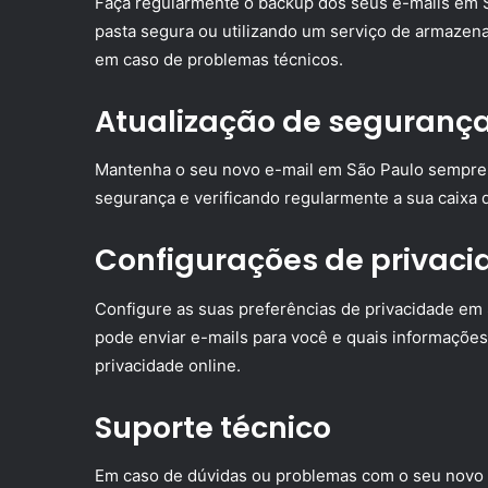
Faça regularmente o backup dos seus e-mails em
pasta segura ou utilizando um serviço de armazen
em caso de problemas técnicos.
Atualização de seguranç
Mantenha o seu novo e-mail em São Paulo sempre at
segurança e verificando regularmente a sua caixa
Configurações de privac
Configure as suas preferências de privacidade em
pode enviar e-mails para você e quais informações
privacidade online.
Suporte técnico
Em caso de dúvidas ou problemas com o seu novo 