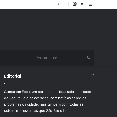
Entrar
Artigo
Barra
ssinatura fitness
aleatório
Lateral
Procurar
por
Editorial
Sampa em Foco, um portal de notícias sobre a cidade
de São Paulo e adjacências, com notícias sobre os
problemas da cidade, mas também com todas as
coisas interessantes que São Paulo tem.