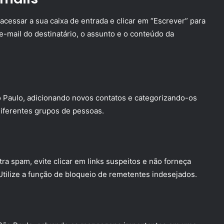
acessar a sua caixa de entrada e clicar em “Escrever” para
-mail do destinatário, o assunto e o conteúdo da
o Paulo, adicionando novos contatos e categorizando-os
 diferentes grupos de pessoas.
a spam, evite clicar em links suspeitos e não forneça
Utilize a função de bloqueio de remetentes indesejados.