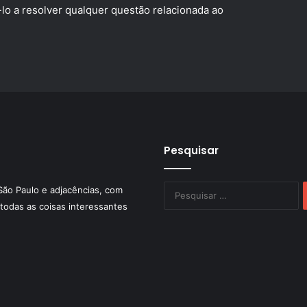
-lo a resolver qualquer questão relacionada ao
Pesquisar
P
São Paulo e adjacências, com
po
todas as coisas interessantes