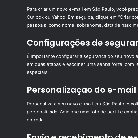
Para criar um novo e-mail em São Paulo, você prec
Outlook ou Yahoo. Em seguida, clique em “Criar c
pessoais, como nome, sobrenome, data de nascime
Configurações de segura
É importante configurar a segurança do seu novo e-
em duas etapas e escolher uma senha forte, com l
especiais.
Personalização do e-mail
Personalize o seu novo e-mail em São Paulo esco
personalizada. Adicione uma foto de perfil e confi
entrada.
Envio e recebimento de e