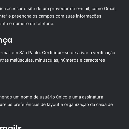
isa acessar o site de um provedor de e-mail, como Gmail,
onta” e preencha os campos com suas informações
nto e número de telefone.
nça
mail em São Paulo. Certifique-se de ativar a verificação
etras maiúsculas, minúsculas, números e caracteres
lhendo um nome de usuário único e uma assinatura
gure as preferências de layout e organização da caixa de
-mails