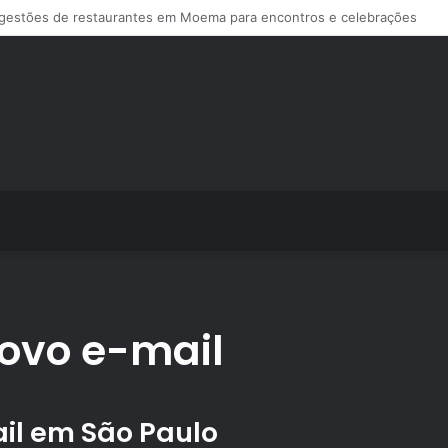
ps de treino personalizado crescem no Brasil e impulsionam modelo de a
ovo e-mail
il em São Paulo