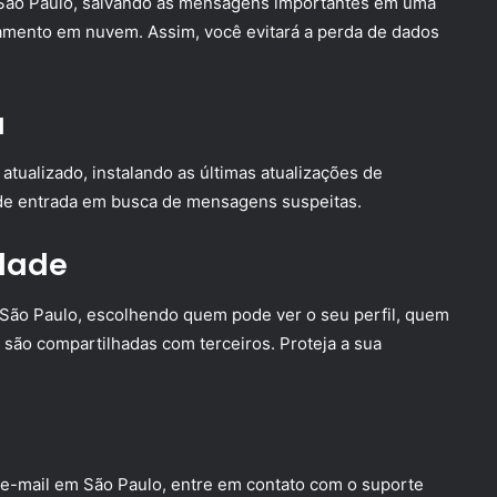
 São Paulo, salvando as mensagens importantes em uma
amento em nuvem. Assim, você evitará a perda de dados
a
ualizado, instalando as últimas atualizações de
 de entrada em busca de mensagens suspeitas.
idade
 São Paulo, escolhendo quem pode ver o seu perfil, quem
 são compartilhadas com terceiros. Proteja a sua
e-mail em São Paulo, entre em contato com o suporte