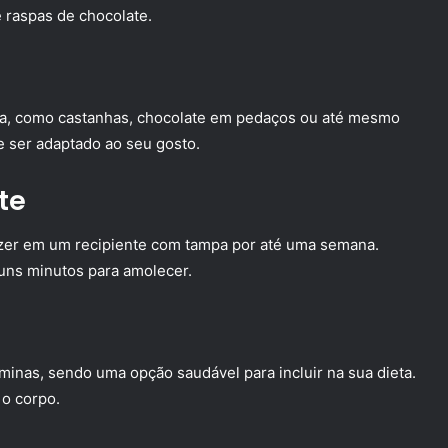
 raspas de chocolate.
ita, como castanhas, chocolate em pedaços ou até mesmo
de ser adaptado ao seu gosto.
te
ezer em um recipiente com tampa por até uma semana.
guns minutos para amolecer.
aminas, sendo uma opção saudável para incluir na sua dieta.
 o corpo.