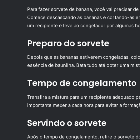
Para fazer sorvete de banana, você vai precisar de
Comece descascando as bananas e cortando-as em
um recipiente e leve ao congelador por algumas ho
Preparo do sorvete
Depois que as bananas estiverem congeladas, coloqu
essência de baunilha. Bata tudo até obter uma mi
Tempo de congelamento
Transfira a mistura para um recipiente adequado p
importante mexer a cada hora para evitar a formaçã
Servindo o sorvete
Após o tempo de congelamento, retire o sorvete d