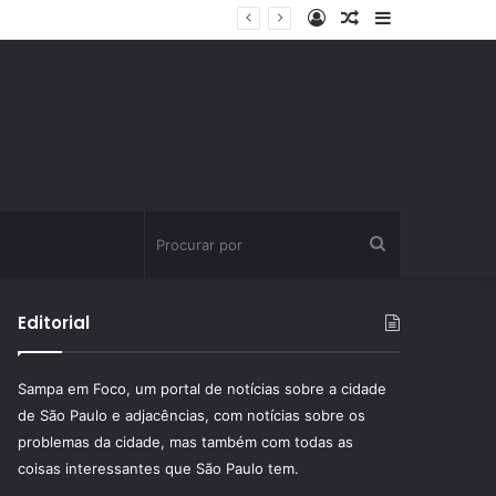
Entrar
Artigo
Barra
ssinatura fitness
aleatório
Lateral
Procurar
por
Editorial
Sampa em Foco, um portal de notícias sobre a cidade
de São Paulo e adjacências, com notícias sobre os
problemas da cidade, mas também com todas as
coisas interessantes que São Paulo tem.