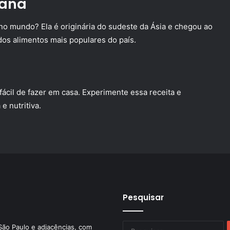
nana
no mundo? Ela é originária do sudeste da Ásia e chegou ao
dos alimentos mais populares do país.
ácil de fazer em casa. Experimente essa receita e
e nutritiva.
Pesquisar
P
São Paulo e adjacências, com