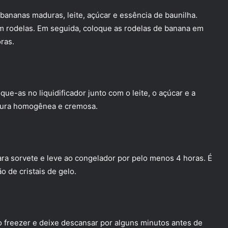
 bananas maduras, leite, açúcar e essência de baunilha.
 rodelas. Em seguida, coloque as rodelas de banana em
ras.
e-as no liquidificador junto com o leite, o açúcar e a
stura homogênea e cremosa.
ara sorvete e leve ao congelador por pelo menos 4 horas. É
o de cristais de gelo.
o freezer e deixe descansar por alguns minutos antes de