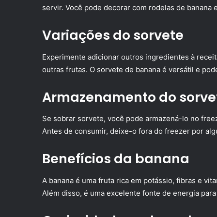
servir. Você pode decorar com rodelas de banana e
Variações do sorvete
Experimente adicionar outros ingredientes à rece
outras frutas. O sorvete de banana é versátil e po
Armazenamento do sorve
Se sobrar sorvete, você pode armazená-lo no fre
Antes de consumir, deixe-o fora do freezer por al
Benefícios da banana
A banana é uma fruta rica em potássio, fibras e vit
Além disso, é uma excelente fonte de energia para