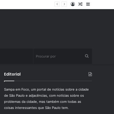
Entrar
Artigo
Barra
ssinatura fitness
aleatório
Lateral
Procurar
por
Editorial
Sampa em Foco, um portal de notícias sobre a cidade
de São Paulo e adjacências, com notícias sobre os
problemas da cidade, mas também com todas as
coisas interessantes que São Paulo tem.