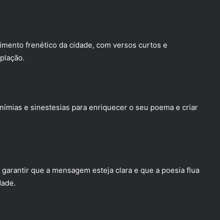
imento frenético da cidade, com versos curtos e
plação.
nímias e sinestesias para enriquecer o seu poema e criar
 garantir que a mensagem esteja clara e que a poesia flua
dade.