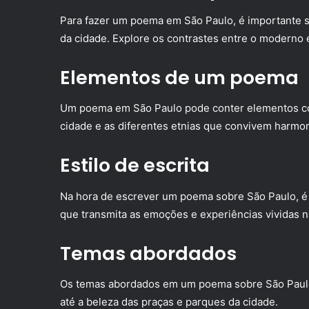
Para fazer um poema em São Paulo, é importante se
da cidade. Explore os contrastes entre o moderno e 
Elementos de um poema
Um poema em São Paulo pode conter elementos como
cidade e as diferentes etnias que convivem harmo
Estilo de escrita
Na hora de escrever um poema sobre São Paulo, é i
que transmita as emoções e experiências vividas n
Temas abordados
Os temas abordados em um poema sobre São Paulo 
até a beleza das praças e parques da cidade.