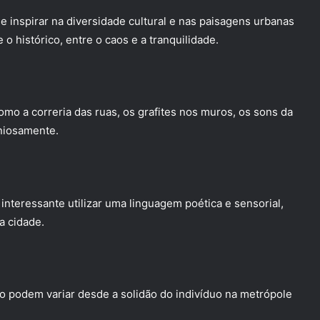
 inspirar na diversidade cultural e nas paisagens urbanas
o histórico, entre o caos e a tranquilidade.
 a correria das ruas, os grafites nos muros, os sons da
niosamente.
nteressante utilizar uma linguagem poética e sensorial,
a cidade.
podem variar desde a solidão do indivíduo na metrópole