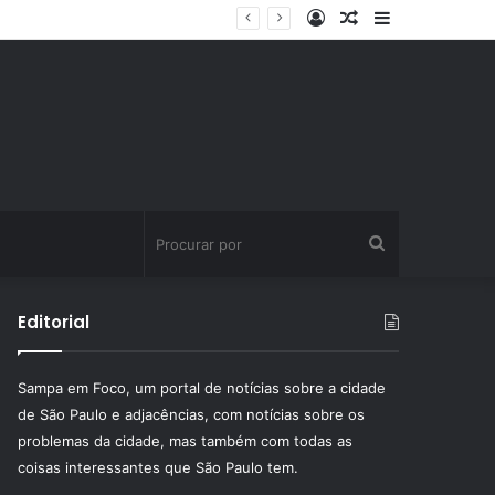
Entrar
Artigo
Barra
aleatório
Lateral
Procurar
por
Editorial
Sampa em Foco, um portal de notícias sobre a cidade
de São Paulo e adjacências, com notícias sobre os
problemas da cidade, mas também com todas as
coisas interessantes que São Paulo tem.