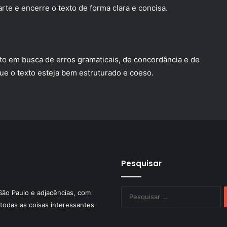
arte e encerre o texto de forma clara e concisa.
exto em busca de erros gramaticais, de concordância e de
ue o texto esteja bem estruturado e coeso.
Pesquisar
P
São Paulo e adjacências, com
po
todas as coisas interessantes