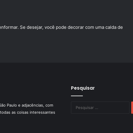
esenformar. Se desejar, você pode decorar com uma calda de
Pesquisar
P
São Paulo e adjacências, com
po
todas as coisas interessantes