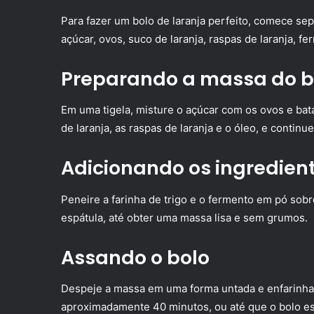
Para fazer um bolo de laranja perfeito, comece sep
açúcar, ovos, suco de laranja, raspas de laranja, f
Preparando a massa do b
Em uma tigela, misture o açúcar com os ovos e ba
de laranja, as raspas de laranja e o óleo, e continu
Adicionando os ingredien
Peneire a farinha de trigo e o fermento em pó sob
espátula, até obter uma massa lisa e sem grumos.
Assando o bolo
Despeje a massa em uma forma untada e enfarinhad
aproximadamente 40 minutos, ou até que o bolo es