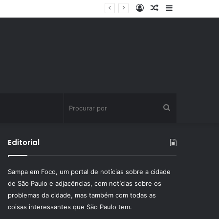
Entrar
Artigo
Barra
aleatório
Lateral
Procurar
por
Editorial
Sampa em Foco, um portal de notícias sobre a cidade
de São Paulo e adjacências, com notícias sobre os
problemas da cidade, mas também com todas as
coisas interessantes que São Paulo tem.