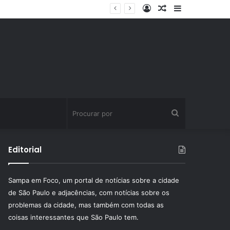
Entrar
Artigo
Barra
natura fitness
aleatório
Lateral
Procurar
por
Editorial
Sampa em Foco, um portal de notícias sobre a cidade
de São Paulo e adjacências, com notícias sobre os
problemas da cidade, mas também com todas as
coisas interessantes que São Paulo tem.