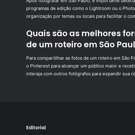
Após fotografar em São Paulo, é importante dedicar
programas de edição como o Lightroom ou o Photosh
organização por temas ou locais para facilitar o c
Quais são as melhores fo
de um roteiro em São Pau
Para compartilhar as fotos de um roteiro em São Pa
o Pinterest para alcançar um público maior e receb
interaja com outros fotógrafos para expandir sua 
Editorial