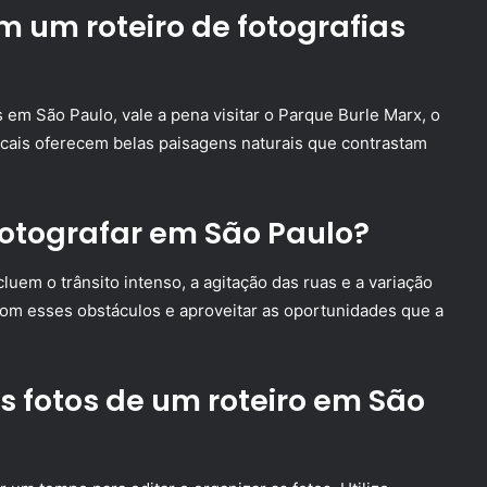
m um roteiro de fotografias
s em São Paulo, vale a pena visitar o Parque Burle Marx, o
ocais oferecem belas paisagens naturais que contrastam
fotografar em São Paulo?
luem o trânsito intenso, a agitação das ruas e a variação
 com esses obstáculos e aproveitar as oportunidades que a
s fotos de um roteiro em São