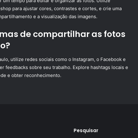
 um tempo para editar e organizar as fotos. Utilize
op para ajustar cores, contrastes e cortes, e crie uma
ompartilhamento e a visualização das imagens.
rmas de compartilhar as fotos
lo?
ulo, utilize redes sociais como o Instagram, o Facebook e
er feedbacks sobre seu trabalho. Explore hashtags locais e
rede e obter reconhecimento.
Pesquisar