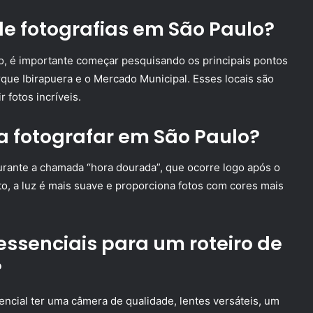
e fotografias em São Paulo?
o, é importante começar pesquisando os principais pontos
arque Ibirapuera e o Mercado Municipal. Esses locais são
 fotos incríveis.
a fotografar em São Paulo?
urante a chamada “hora dourada”, que ocorre logo após o
o, a luz é mais suave e proporciona fotos com cores mais
ssenciais para um roteiro de
?
encial ter uma câmera de qualidade, lentes versáteis, um