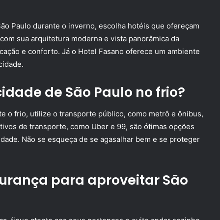
ão Paulo durante o inverno, escolha hotéis que ofereçam
, com sua arquitetura moderna e vista panorâmica da
icação e conforto. Já o Hotel Fasano oferece um ambiente
cidade.
idade de São Paulo no frio?
 o frio, utilize o transporte público, como metrô e ônibus,
ativos de transporte, como Uber e 99, são ótimas opções
cidade. Não se esqueça de se agasalhar bem e se proteger
gurança para aproveitar São