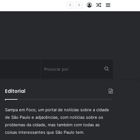
Entrar
Artigo
Barra
ssinatura fitness
aleatório
Lateral
Procurar
por
Editorial
Sampa em Foco, um portal de notícias sobre a cidade
de São Paulo e adjacências, com notícias sobre os
problemas da cidade, mas também com todas as
coisas interessantes que São Paulo tem.