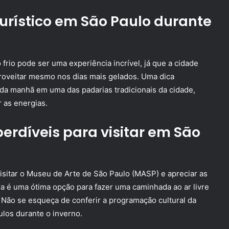
urístico em São Paulo durante
frio pode ser uma experiência incrível, já que a cidade
proveitar mesmo nos dias mais gelados. Uma dica
da manhã em uma das padarias tradicionais da cidade,
r as energias.
erdíveis para visitar em São
visitar o Museu de Arte de São Paulo (MASP) e apreciar as
ra é uma ótima opção para fazer uma caminhada ao ar livre
. Não se esqueça de conferir a programação cultural da
los durante o inverno.