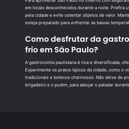
Para aproveitar São Paulo no inverno com seguranç
em locais desconhecidos durante a noite. Prefira ut
pela cidade e evite ostentar objetos de valor. Ma
esteja preparado para enfrentar as baixas temperat
Como desfrutar da gastro
frio em São Paulo?
A gastronomia paulistana é rica e diversificada, o
Experimente os pratos típicos da cidade, como o vir
tradicionais e botecos charmosos. Não deixe de pr
brigadeiro e o pudim, para adoçar o paladar durant