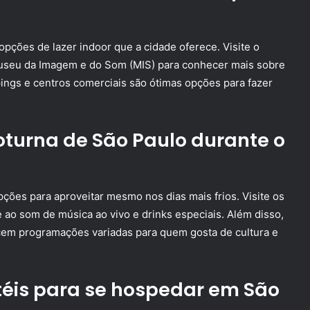
opções de lazer indoor que a cidade oferece. Visite o
useu da Imagem e do Som (MIS) para conhecer mais sobre
ppings e centros comerciais são ótimas opções para fazer
oturna de São Paulo durante o
pções para aproveitar mesmo nos dias mais frios. Visite os
e ao som de música ao vivo e drinks especiais. Além disso,
ecem programações variadas para quem gosta de cultura e
téis para se hospedar em São