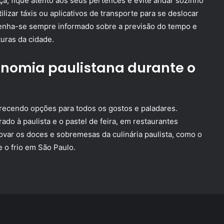
a, fique atento aos seus pertences e evite andar sozinho
ilizar táxis ou aplicativos de transporte para se deslocar
ntenha-se sempre informado sobre a previsão do tempo e
uras da cidade.
nomia paulistana durante o
ferecendo opções para todos os gostos e paladares.
ado à paulista e o pastel de feira, em restaurantes
ovar os doces e sobremesas da culinária paulista, como o
e o frio em São Paulo.