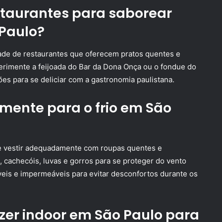
staurantes para saborear
Paulo?
ade de restaurantes que oferecem pratos quentes e
perimente a feijoada do Bar da Dona Onça ou o fondue do
s para se deliciar com a gastronomia paulistana.
mente para o frio em São
 se vestir adequadamente com roupas quentes e
 cachecóis, luvas e gorros para se proteger do vento
veis e impermeáveis para evitar desconfortos durante os
zer indoor em São Paulo para