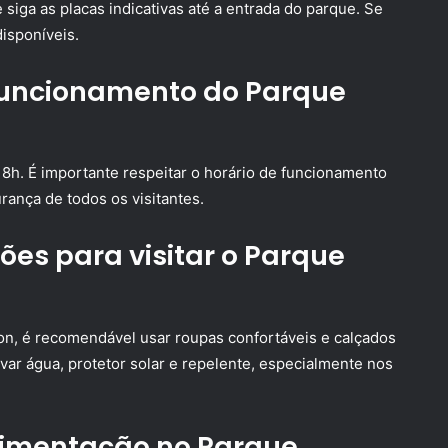
siga as placas indicativas até a entrada do parque. Se
disponíveis.
 funcionamento do Parque
18h. É importante respeitar o horário de funcionamento
urança de todos os visitantes.
es para visitar o Parque
non, é recomendável usar roupas confortáveis e calçados
ar água, protetor solar e repelente, especialmente nos
limentação no Parque