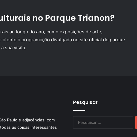
ulturais no Parque Trianon?
urais ao longo do ano, como exposições de arte,
 atento à programação divulgada no site oficial do parque
 sua visita.
Pesquisar
P
São Paulo e adjacências, com
po
todas as coisas interessantes