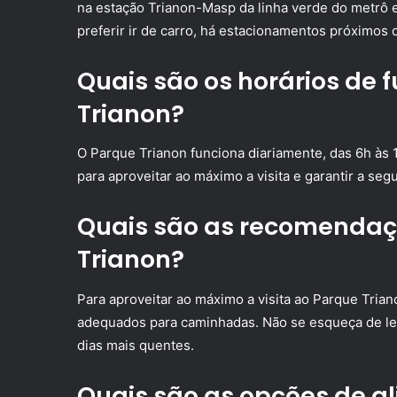
na estação Trianon-Masp da linha verde do metrô e 
preferir ir de carro, há estacionamentos próximos 
Quais são os horários de
Trianon?
O Parque Trianon funciona diariamente, das 6h às 
para aproveitar ao máximo a visita e garantir a seg
Quais são as recomendaçõ
Trianon?
Para aproveitar ao máximo a visita ao Parque Tria
adequados para caminhadas. Não se esqueça de lev
dias mais quentes.
Quais são as opções de a