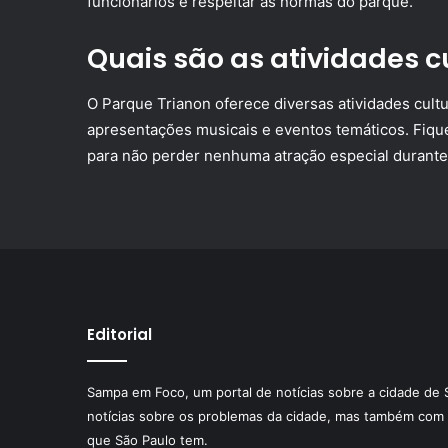
funcionários e respeitar as normas do parque.
Quais são as atividades c
O Parque Trianon oferece diversas atividades cult
apresentações musicais e eventos temáticos. Fique
para não perder nenhuma atração especial durante a
Editorial
Sampa em Foco, um portal de notícias sobre a cidade de 
notícias sobre os problemas da cidade, mas também com 
que São Paulo tem.