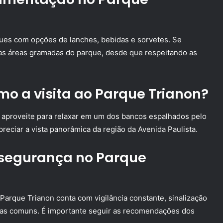
ues com opções de lanches, bebidas e sorvetes. Se
nas áreas gramadas do parque, desde que respeitando as
o a visita ao Parque Trianon?
e, aproveite para relaxar em um dos bancos espalhados pelo
preciar a vista panorâmica da região da Avenida Paulista.
 segurança no Parque
 Parque Trianon conta com vigilância constante, sinalização
eas comuns. É importante seguir as recomendações dos