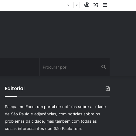
Entrar
Artigo
Barra
ssinatura fitness
aleatório
Lateral
Procurar
por
Editorial
Sampa em Foco, um portal de notícias sobre a cidade
de São Paulo e adjacências, com notícias sobre os
problemas da cidade, mas também com todas as
coisas interessantes que São Paulo tem.