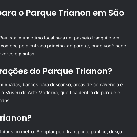
ara o Parque Trianon em São
Paulista, é um ótimo local para um passeio tranquilo em
, comece pela entrada principal do parque, onde você pode
árvores e plantas.
trações do Parque Trianon?
aminhadas, bancos para descanso, áreas de convivência e
r o Museu de Arte Moderna, que fica dentro do parque e
ados.
rianon?
ônibus ou metrô. Se optar pelo transporte público, desça