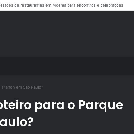
s de treino personalizado crescem no Brasil e impulsionam modelo de a
 Trianon em São Paulo?
teiro para o Parque
Paulo?