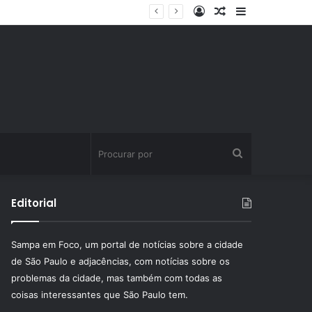
Entrar
Artigo
Barra
ssinatura fitness
aleatório
Lateral
Procurar
por
Editorial
Sampa em Foco, um portal de notícias sobre a cidade
de São Paulo e adjacências, com notícias sobre os
problemas da cidade, mas também com todas as
coisas interessantes que São Paulo tem.