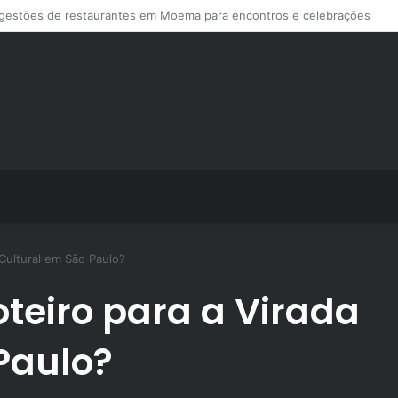
ps de treino personalizado crescem no Brasil e impulsionam modelo de a
Cultural em São Paulo?
teiro para a Virada
Paulo?