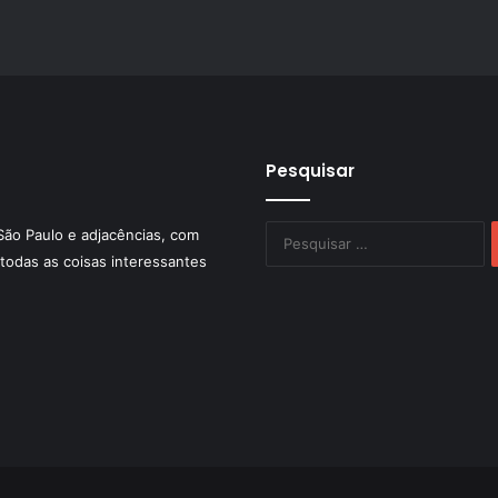
Pesquisar
P
São Paulo e adjacências, com
po
todas as coisas interessantes