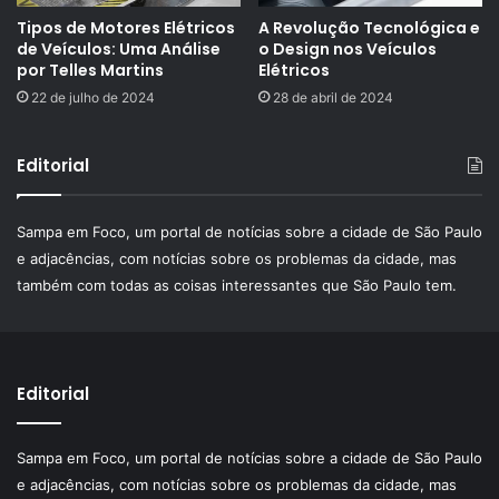
Tipos de Motores Elétricos
A Revolução Tecnológica e
de Veículos: Uma Análise
o Design nos Veículos
por Telles Martins
Elétricos
22 de julho de 2024
28 de abril de 2024
Editorial
Sampa em Foco, um portal de notícias sobre a cidade de São Paulo
e adjacências, com notícias sobre os problemas da cidade, mas
também com todas as coisas interessantes que São Paulo tem.
Editorial
Sampa em Foco, um portal de notícias sobre a cidade de São Paulo
e adjacências, com notícias sobre os problemas da cidade, mas