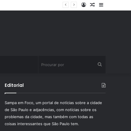
Entrar
Artigo
Barra
ssinatura fitness
aleatório
Lateral
Procurar
por
Editorial
Sampa em Foco, um portal de notícias sobre a cidade
de São Paulo e adjacências, com notícias sobre os
problemas da cidade, mas também com todas as
coisas interessantes que São Paulo tem.