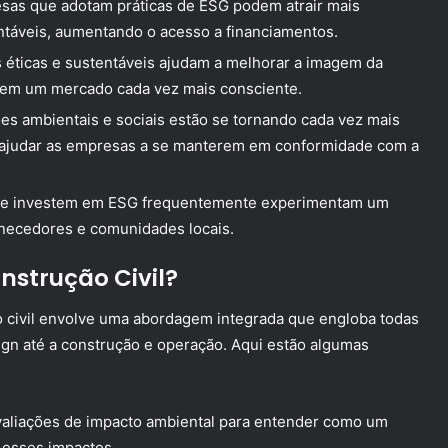
as que adotam práticas de ESG podem atrair mais
ntáveis, aumentando o acesso a financiamentos.
 éticas e sustentáveis ajudam a melhorar a imagem da
em um mercado cada vez mais consciente.
s ambientais e sociais estão se tornando cada vez mais
e ajudar as empresas a se manterem em conformidade com a
e investem em ESG frequentemente experimentam um
rnecedores e comunidades locais.
strução Civil?
 civil envolve uma abordagem integrada que engloba todas
ign até a construção e operação. Aqui estão algumas
aliações de impacto ambiental para entender como um
r esses impactos.