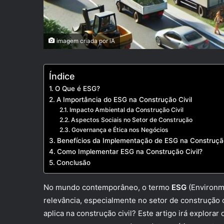
imagem criada por iA
Índice
O Que é ESG?
A Importância do ESG na Construção Civil
Impacto Ambiental da Construção Civil
Aspectos Sociais no Setor de Construção
Governança e Ética nos Negócios
Benefícios da Implementação de ESG na Construção
Como Implementar ESG na Construção Civil?
Conclusão
No mundo contemporâneo, o termo
ESG
(Environm
relevância, especialmente no setor de construção c
aplica na construção civil? Este artigo irá explora