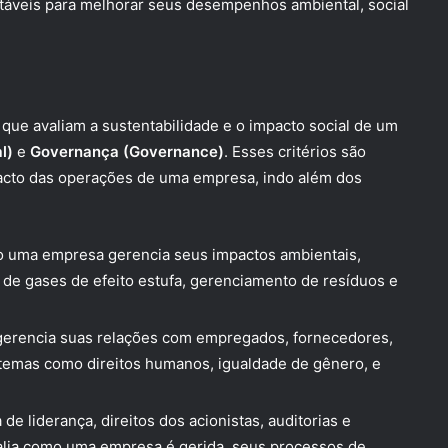
táveis para melhorar seus desempenhos ambiental, social
 que avaliam a sustentabilidade e o impacto social de um
l)
e
Governança (Governance)
. Esses critérios são
acto das operações de uma empresa, indo além dos
 uma empresa gerencia seus impactos ambientais,
 de gases de efeito estufa, gerenciamento de resíduos e
rencia suas relações com empregados, fornecedores,
 temas como direitos humanos, igualdade de gênero, e
 de liderança, direitos dos acionistas, auditorias e
Avalia como uma empresa é gerida, seus processos de