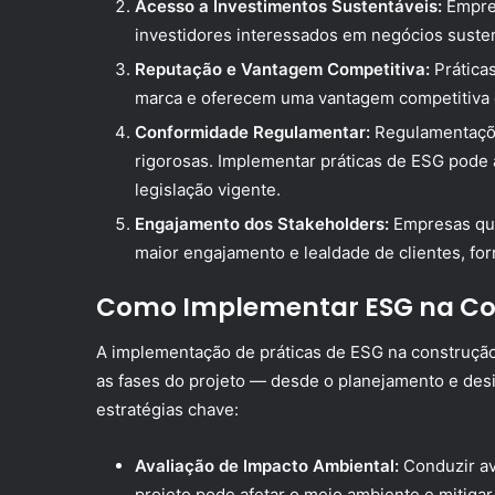
Acesso a Investimentos Sustentáveis:
Empres
investidores interessados em negócios suste
Reputação e Vantagem Competitiva:
Práticas
marca e oferecem uma vantagem competitiva 
Conformidade Regulamentar:
Regulamentaçõe
rigorosas. Implementar práticas de ESG pod
legislação vigente.
Engajamento dos Stakeholders:
Empresas qu
maior engajamento e lealdade de clientes, fo
Como Implementar ESG na Con
A implementação de práticas de ESG na construção
as fases do projeto — desde o planejamento e des
estratégias chave:
Avaliação de Impacto Ambiental:
Conduzir av
projeto pode afetar o meio ambiente e mitiga