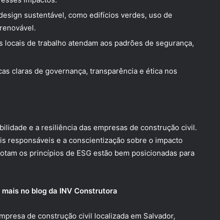
design sustentável, como edifícios verdes, uso de
 renovável.
s locais de trabalho atendam aos padrões de segurança,
cas claras de governança, transparência e ética nos
lidade e a resiliência das empresas de construção civil.
s responsáveis e a conscientização sobre o impacto
dotam os princípios de ESG estão bem posicionadas para
a mais no blog da INV Construtora
mpresa de construção civil localizada em Salvador,