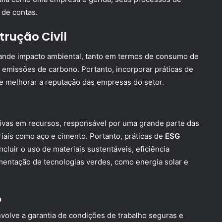
 de contas.
rução Civil
grande impacto ambiental, tanto em termos de consumo de
 emissões de carbono. Portanto, incorporar práticas de
e melhorar a reputação das empresas do setor.
nsivas em recursos, responsável por uma grande parte das
ais como aço e cimento. Portanto, práticas de
ESG
cluir o uso de materiais sustentáveis, eficiência
ementação de tecnologias verdes, como energia solar e
o
nvolve a garantia de condições de trabalho seguras e