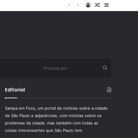
Entrar
Artigo
Barra
ssinatura fitness
aleatório
Lateral
Procurar
por
Editorial
Sampa em Foco, um portal de notícias sobre a cidade
de São Paulo e adjacências, com notícias sobre os
problemas da cidade, mas também com todas as
coisas interessantes que São Paulo tem.