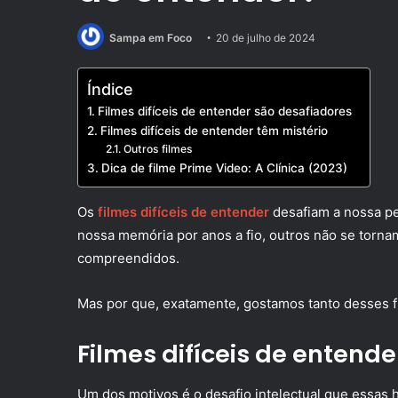
Sampa em Foco
20 de julho de 2024
Índice
Filmes difíceis de entender são desafiadores
Filmes difíceis de entender têm mistério
Outros filmes
Dica de filme Prime Video: A Clínica (2023)
Os
filmes difíceis de entender
desafiam a nossa pe
nossa memória por anos a fio, outros não se torn
compreendidos.
Mas por que, exatamente, gostamos tanto desses f
Filmes difíceis de entend
Um dos motivos é o desafio intelectual que essas 