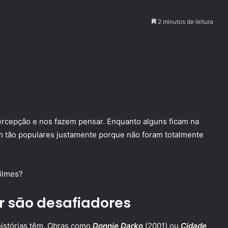
2 minutos de leitura
rcepção e nos fazem pensar. Enquanto alguns ficam na
am tão populares justamente porque não foram totalmente
ilmes?
er são desafiadores
histórias têm. Obras como
Donnie Darko
(2001) ou
Cidade