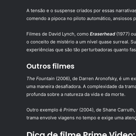
A tensão e o suspense criados por essas narrativa
comendo a pipoca no piloto automático, ansiosos
Filmes de David Lynch, como
Eraserhead
(1977) o
o conceito de mistério a um nível quase surreal. Su
experiências que são tão perturbadoras quanto fas
Outros filmes
The Fountain
(2006), de Darren Aronofsky, é um e
uma maneira desafiadora. A complexidade da trama
profunda sobre a natureza da vida e da morte.
Outro exemplo é
Primer
(2004), de Shane Carruth, 
trama envolve viagens no tempo e exige uma aten
Dica de filme Prime Video: