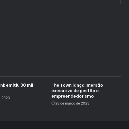
nk emitiu 30 mil
The Town lança imersão
s
executiva de gestão e
empreendedorismo
e 2023
28 de março de 2023