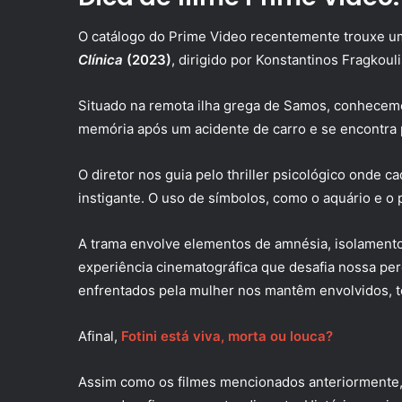
O catálogo do Prime Video recentemente trouxe u
Clínica
(2023)
, dirigido por Konstantinos Fragkoul
Situado na remota ilha grega de Samos, conhece
memória após um acidente de carro e se encontr
O diretor nos guia pelo thriller psicológico onde c
instigante. O uso de símbolos, como o aquário e o
A trama envolve elementos de amnésia, isolamento
experiência cinematográfica que desafia nossa pe
enfrentados pela mulher nos mantêm envolvidos, t
Afinal,
Fotini está viva, morta ou louca?
Assim como os filmes mencionados anteriormente