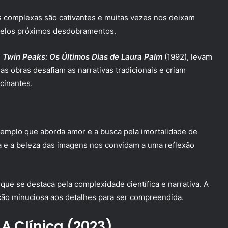
s complexas são cativantes e muitas vezes nos deixam
 pelos próximos desdobramentos.
u
Twin Peaks: Os Últimos Dias de Laura Palm
(1992), levam
as obras desafiam as narrativas tradicionais e criam
cinantes.
xemplo que aborda amor e a busca pela imortalidade de
 e a beleza das imagens nos convidam a uma reflexão
que se destaca pela complexidade científica e narrativa. A
ção minuciosa aos detalhes para ser compreendida.
 A Clínica (2023)