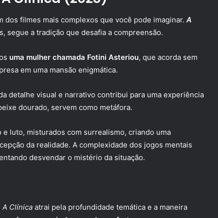
m dos filmes mais complexos que você pode imaginar.
A
is, segue a tradição que desafia a compreensão.
mos
uma mulher chamada Fotini Asteriou
, que acorda sem
a presa em uma mansão enigmática.
ada detalhe visual e narrativo contribui para uma experiência
 peixe dourado, servem como metáfora.
 e luto, misturados com surrealismo, criando uma
rcepção da realidade. A complexidade dos jogos mentais
entando desvendar o mistério da situação.
,
A Clínica
atrai pela profundidade temática e a maneira