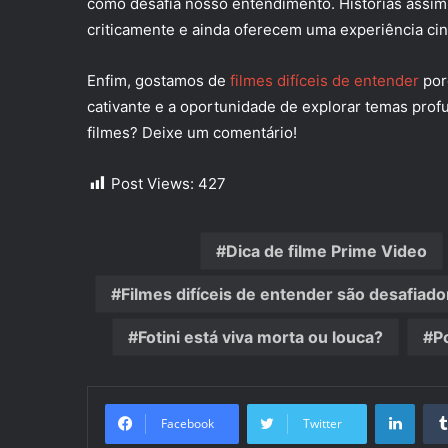
como desafia nosso entendimento. Histórias assi
criticamente e ainda oferecem uma experiência c
Enfim, gostamos de
filmes difíceis de entender
por
cativante e a oportunidade de explorar temas profu
filmes? Deixe um comentário!
Post Views:
427
Dica de filme Prime Video
Filmes difíceis de entender são desafiad
Fotini está viva morta ou louca?
P
Linke
Facebook
Twitter