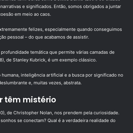
narrativas e significados. Então, somos obrigados a juntar
coesão em meio ao caos.
extremamente felizes, especialmente quando conseguimos
ão pessoal – do que acabamos de assistir.
 profundidade temática que permite várias camadas de
8), de Stanley Kubrick, é um exemplo clássico.
umana, inteligência artificial e a busca por significado no
deslumbrante e, muitas vezes, abstrata.
r têm mistério
0), de Christopher Nolan, nos prendem pela curiosidade.
sonhos se conectam? Qual é a verdadeira realidade do