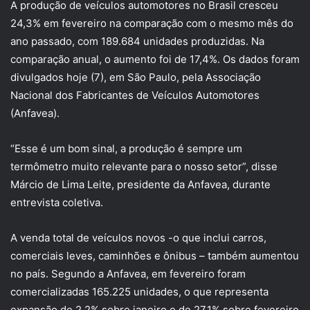
A produção de veículos automotores no Brasil cresceu
24,3% em fevereiro na comparação com o mesmo mês do
ano passado, com 189.684 unidades produzidas. Na
comparação anual, o aumento foi de 17,4%. Os dados foram
divulgados hoje (7), em São Paulo, pela Associação
Nacional dos Fabricantes de Veículos Automotores
(Anfavea).
“Esse é um bom sinal, a produção é sempre um
termômetro muito relevante para o nosso setor”, disse
Márcio de Lima Leite, presidente da Anfavea, durante
entrevista coletiva.
A venda total de veículos novos -o que inclui carros,
comerciais leves, caminhões e ônibus – também aumentou
no país. Segundo a Anfavea, em fevereiro foram
comercializadas 165.225 unidades, o que representa
expansão de 2,2% sobre janeiro e de 27,1% sobre fevereiro