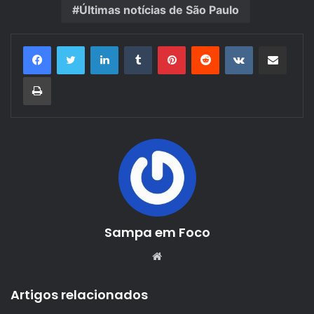
Últimas notícias de São Paulo
Linkedin
Tumblr
Pinterest
Reddit
VK
Compartilhar via e-mail
Imprimir
Sampa em Foco
Website
Artigos relacionados