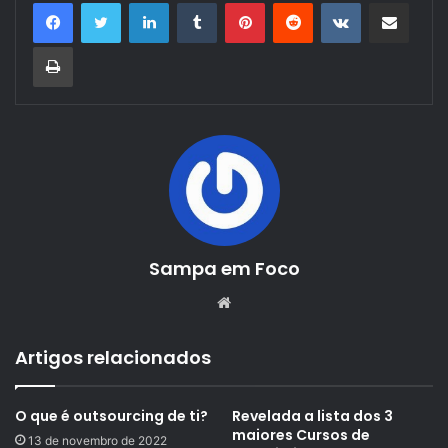
Linkedin
Tumblr
Pinterest
Reddit
VK
Compartilhar via e-mail
Imprimir
Sampa em Foco
Website
Artigos relacionados
O que é outsourcing de ti?
Revelada a lista dos 3
maiores Cursos de
13 de novembro de 2022